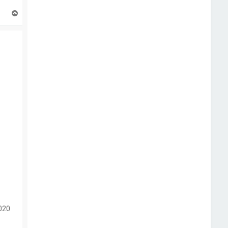
V
o
l
t
a
r
a
o
t
o
p
o
020