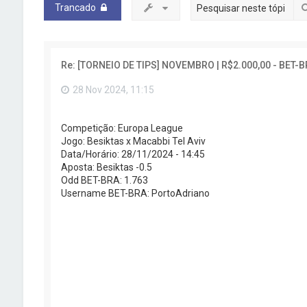
Trancado
Re: [TORNEIO DE TIPS] NOVEMBRO | R$2.000,00 - BET-
28 Nov 2024, 11:15
Competição: Europa League
Jogo: Besiktas x Macabbi Tel Aviv
Data/Horário: 28/11/2024 - 14:45
Aposta: Besiktas -0.5
Odd BET-BRA: 1.763
Username BET-BRA: PortoAdriano