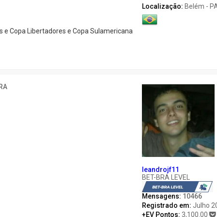
Localização:
Belém - P
duais e Copa Libertadores e Copa Sulamericana
BRA
leandrojf11
BET-BRA LEVEL
Mensagens:
10466
Registrado em:
Julho 2
+EV Pontos:
3,100.00