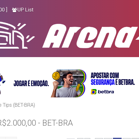
00 ]
UP List
e Tips (BET-BRA)
$2.000,00 - BET-BRA