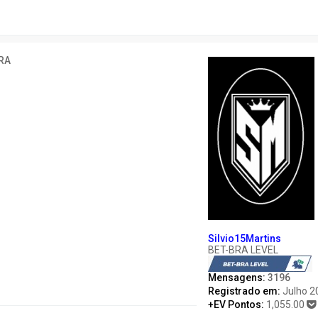
BRA
Silvio15Martins
BET-BRA LEVEL
Mensagens:
3196
Registrado em:
Julho 2
+EV Pontos:
1,055.00