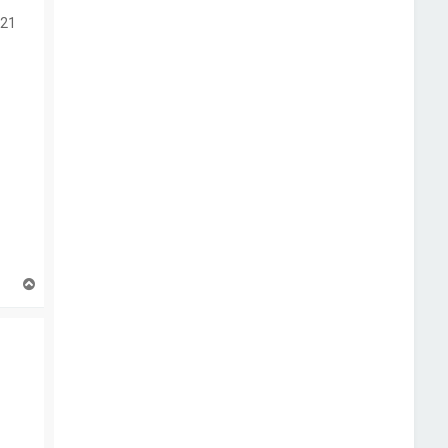
t
021
o
p
o
V
o
l
t
a
r
a
o
t
o
p