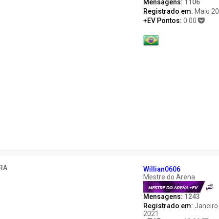
Mensagens:
1106
Registrado em:
Maio 2
+EV Pontos:
0.00
BRA
Willian0606
Mestre do Arena
Mensagens:
1243
Registrado em:
Janeiro
2021