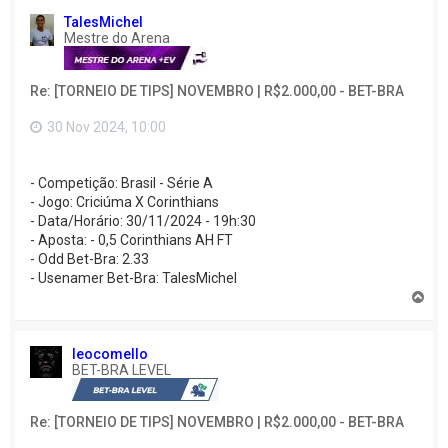
t
TalesMichel
a
Mestre do Arena
r
a
o
Re: [TORNEIO DE TIPS] NOVEMBRO | R$2.000,00 - BET-BRA
t
o
p
30 Nov 2024, 10:00
o
- Competição: Brasil - Série A
- Jogo: Criciúma X Corinthians
- Data/Horário: 30/11/2024 - 19h:30
- Aposta: - 0,5 Corinthians AH FT
- Odd Bet-Bra: 2.33
- Usenamer Bet-Bra: TalesMichel
V
o
l
t
leocomello
a
BET-BRA LEVEL
r
a
o
Re: [TORNEIO DE TIPS] NOVEMBRO | R$2.000,00 - BET-BRA
t
o