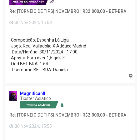
a
o
Re: [TORNEIO DE TIPS] NOVEMBRO | R$2.000,00 - BET-BRA
t
o
p
30 Nov 2024, 15:03
o
-Competição: Espanha Lá Liga
-Jogo: Real Valladolid X Atlético Madrid
- Data/Horário: 30/11/2024 - 17:00
-Aposta: Fora over 1,5 gols FT
-Odd BET-BRA: 1.64
- Username BET-BRA: Daniela
V
o
l
t
MagnificanII
a
Tipster Asiatico
r
a
o
Re: [TORNEIO DE TIPS] NOVEMBRO | R$2.000,00 - BET-BRA
t
o
p
30 Nov 2024, 15:55
o