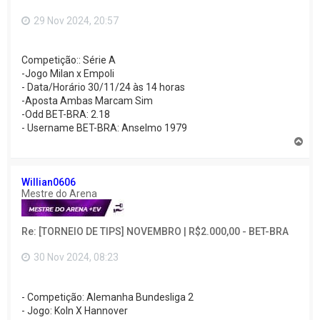
o
p
29 Nov 2024, 20:57
o
Competição:: Série A
-Jogo Milan x Empoli
- Data/Horário 30/11/24 às 14 horas
-Aposta Ambas Marcam Sim
-Odd BET-BRA: 2.18
- Username BET-BRA: Anselmo 1979
V
o
l
t
Willian0606
a
Mestre do Arena
r
a
o
Re: [TORNEIO DE TIPS] NOVEMBRO | R$2.000,00 - BET-BRA
t
o
p
30 Nov 2024, 08:23
o
- Competição: Alemanha Bundesliga 2
- Jogo: Koln X Hannover