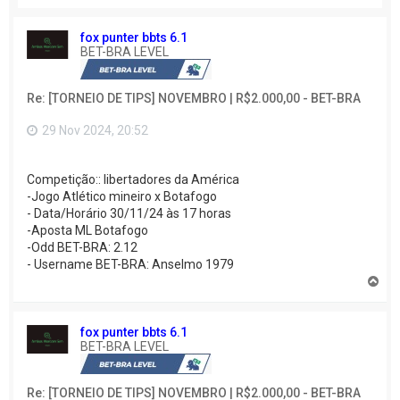
o
t
o
fox punter bbts 6.1
p
BET-BRA LEVEL
o
Re: [TORNEIO DE TIPS] NOVEMBRO | R$2.000,00 - BET-BRA
29 Nov 2024, 20:52
Competição:: libertadores da América
-Jogo Atlético mineiro x Botafogo
- Data/Horário 30/11/24 às 17 horas
-Aposta ML Botafogo
-Odd BET-BRA: 2.12
- Username BET-BRA: Anselmo 1979
V
o
l
t
fox punter bbts 6.1
a
BET-BRA LEVEL
r
a
o
Re: [TORNEIO DE TIPS] NOVEMBRO | R$2.000,00 - BET-BRA
t