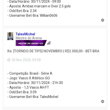
- Data/Horário: 30/11/2024 - 09:00
- Aposta: Ambas marcam e Over 2.5 gols
- Odd Bet-Bra: 2.34
- Usenamer Bet-Bra: Willian0606
V
o
l
t
TalesMichel
a
Mestre do Arena
r
a
o
Re: [TORNEIO DE TIPS] NOVEMBRO | R$2.000,00 - BET-BRA
t
o
p
30 Nov 2024, 09:58
o
- Competição: Brasil - Série A
- Jogo: Vasco X Atlético-GO
- Data/Horário: 30/11/2024 - 21h:30
- Aposta: - 1,5 Vasco AH FT
- Odd Bet-Bra: 3.09
- Usenamer Bet-Bra: TalesMichel
V
o
l