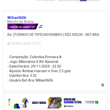
Willian0606
Mestre do Arena
Re: [TORNEIO DE TIPS] NOVEMBRO | R$2.000,00 - BET-BRA
29 Nov 2024, 20:27
- Competição: Colômbia Primeira A
- Jogo: Milionários X Atl. Nacional
- Data/Horário: 29/11/2024 - 22:30
- Aposta: Ambas marcam e Over 2.5 gols
- Odd Bet-Bra: 3.25
- Usuário Bet-Bra: Willian0606
V
o
l
t
a
r
a