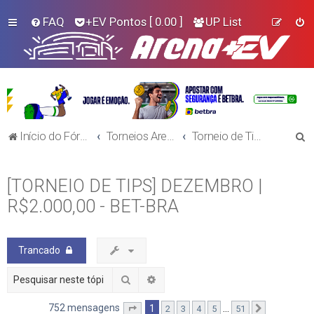
FAQ
+EV Pontos
[ 0.00 ]
UP List
P
Início do Fórum!
Torneios Arena+EV
Torneio de Tips (BET-BRA)
e
s
[TORNEIO DE TIPS] DEZEMBRO |
q
R$2.000,00 - BET-BRA
u
i
Trancado
s
a
Pesquisar
Pesquisa avançada
r
752 mensagens
1
…
2
3
4
5
51
Página
1
de
51
Próximo