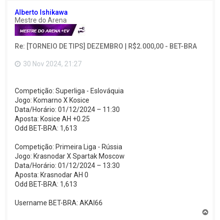
t
o
Alberto Ishikawa
p
Mestre do Arena
o
Re: [TORNEIO DE TIPS] DEZEMBRO | R$2.000,00 - BET-BRA
30 Nov 2024, 21:27
Competição: Superliga - Eslováquia
Jogo: Komarno X Kosice
Data/Horário: 01/12/2024 – 11:30
Aposta: Kosice AH +0.25
Odd BET-BRA: 1,613
Competição: Primeira Liga - Rússia
Jogo: Krasnodar X Spartak Moscow
Data/Horário: 01/12/2024 – 13:30
Aposta: Krasnodar AH 0
Odd BET-BRA: 1,613
Username BET-BRA: AKAI66
V
o