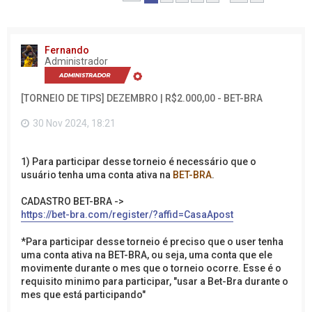
Fernando
Administrador
[TORNEIO DE TIPS] DEZEMBRO | R$2.000,00 - BET-BRA
30 Nov 2024, 18:21
1) Para participar desse torneio é necessário que o
usuário tenha uma conta ativa na
BET-BRA
.
CADASTRO BET-BRA ->
https://bet-bra.com/register/?affid=CasaApost
*Para participar desse torneio é preciso que o user tenha
uma conta ativa na BET-BRA, ou seja, uma conta que ele
movimente durante o mes que o torneio ocorre. Esse é o
requisito minimo para participar, "usar a Bet-Bra durante o
mes que está participando"