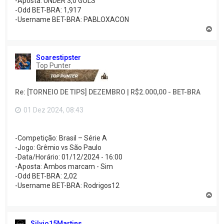
-Aposta: UNDER 3,0 GOLS
-Odd BET-BRA: 1,917
-Username BET-BRA: PABLOXACON
V
o
l
t
Soarestipster
a
Top Punter
r
a
o
Re: [TORNEIO DE TIPS] DEZEMBRO | R$2.000,00 - BET-BRA
t
o
p
01 Dez 2024, 08:43
o
-Competição: Brasil – Série A
-Jogo: Grêmio vs São Paulo
-Data/Horário: 01/12/2024 - 16:00
-Aposta: Ambos marcam - Sim
-Odd BET-BRA: 2,02
-Username BET-BRA: Rodrigos12
V
o
l
t
Silvio15Martins