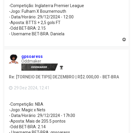
-Competição: Inglaterra Premier League
-Jogo: Fulham X Bournemouth
- Data/Horário: 29/12/2024 - 12:00
-Aposta: BTTS + 2,5 gols FT
-Odd BET-BRA: 2.15
- Username BET-BRA: Daniela
V
o
l
t
gpsoaress
a
Oddmaker
r
a
o
Re: [TORNEIO DE TIPS] DEZEMBRO | R$2.000,00 - BET-BRA
t
o
p
29 Dez 2024, 12:41
o
-Competição: NBA
-Jogo: Magic x Nets
- Data/Horário: 29/12/2024 - 17h30
-Aposta: Mais de 205.5 pontos
-Odd BET-BRA: 2.14
- Username BET-BRA: gpsoaress