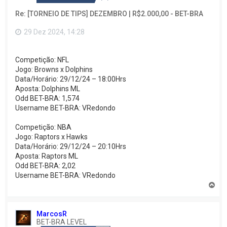
o
Re: [TORNEIO DE TIPS] DEZEMBRO | R$2.000,00 - BET-BRA
t
o
p
29 Dez 2024, 14:28
o
Competição: NFL
Jogo: Browns x Dolphins
Data/Horário: 29/12/24 – 18:00Hrs
Aposta: Dolphins ML
Odd BET-BRA: 1,574
Username BET-BRA: VRedondo
Competição: NBA
Jogo: Raptors x Hawks
Data/Horário: 29/12/24 – 20:10Hrs
Aposta: Raptors ML
Odd BET-BRA: 2,02
Username BET-BRA: VRedondo
V
o
l
t
MarcosR
a
BET-BRA LEVEL
r