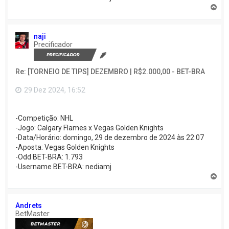
V
o
l
t
naji
a
Precificador
r
a
o
Re: [TORNEIO DE TIPS] DEZEMBRO | R$2.000,00 - BET-BRA
t
o
p
29 Dez 2024, 16:52
o
-Competição: NHL
-Jogo: Calgary Flames x Vegas Golden Knights
-Data/Horário: domingo, 29 de dezembro de 2024 às 22:07
-Aposta: Vegas Golden Knights
-Odd BET-BRA: 1.793
-Username BET-BRA: nediamj
V
o
l
t
Andrets
a
BetMaster
r
a