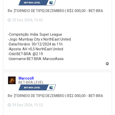
a
o
Re: [TORNEIO DE TIPS] DEZEMBRO | R$2.000,00 - BET-BRA
t
o
p
29 Dez 2024, 15:42
o
-Competição: India: Super League
-Jogo: Mumbay City x NorthEast United
-Data/Horário: 30/12/2024 às 11h
-Aposta: AH +0,5 NorthEast United
-Odd BET-BRA: @2.19
-Username BET-BRA: MarcosAssis
V
o
l
t
MarcosR
a
BET-BRA LEVEL
r
a
o
Re: [TORNEIO DE TIPS] DEZEMBRO | R$2.000,00 - BET-BRA
t
o
p
29 Dez 2024, 15:52
o