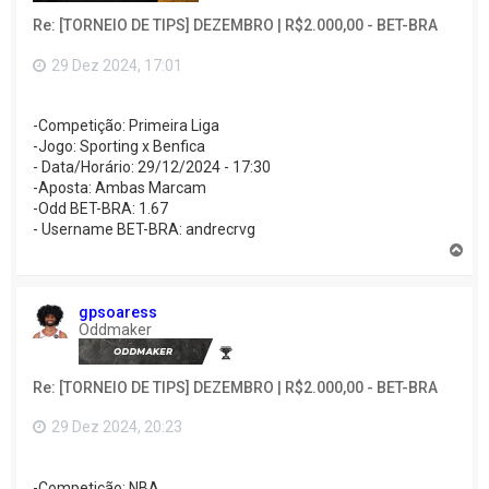
o
Re: [TORNEIO DE TIPS] DEZEMBRO | R$2.000,00 - BET-BRA
t
o
p
29 Dez 2024, 17:01
o
-Competição: Primeira Liga
-Jogo: Sporting x Benfica
- Data/Horário: 29/12/2024 - 17:30
-Aposta: Ambas Marcam
-Odd BET-BRA: 1.67
- Username BET-BRA: andrecrvg
V
o
l
t
gpsoaress
a
Oddmaker
r
a
o
Re: [TORNEIO DE TIPS] DEZEMBRO | R$2.000,00 - BET-BRA
t
o
p
29 Dez 2024, 20:23
o
-Competição: NBA