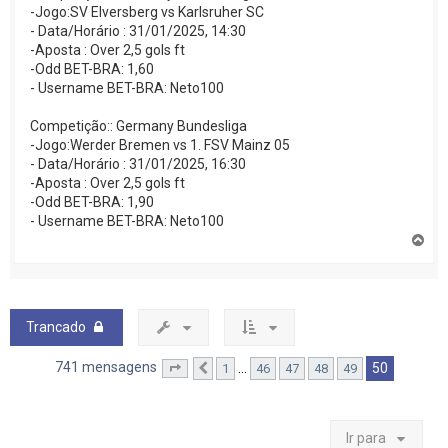
-Jogo:SV Elversberg vs Karlsruher SC
- Data/Horário : 31/01/2025, 14:30
-Aposta : Over 2,5 gols ft
-Odd BET-BRA: 1,60
- Username BET-BRA: Neto100
Competição:: Germany Bundesliga
-Jogo:Werder Bremen vs 1. FSV Mainz 05
- Data/Horário : 31/01/2025, 16:30
-Aposta : Over 2,5 gols ft
-Odd BET-BRA: 1,90
- Username BET-BRA: Neto100
V
o
l
t
a
r
Trancado
a
o
t
741 mensagens
50
…
1
46
47
48
49
Página
Anterior
50
de
50
o
p
o
Ir para