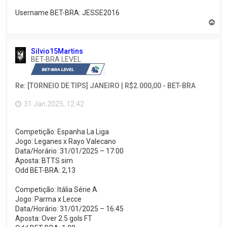
Username BET-BRA: JESSE2016
V
o
l
t
Silvio15Martins
a
BET-BRA LEVEL
r
a
o
Re: [TORNEIO DE TIPS] JANEIRO | R$2.000,00 - BET-BRA
t
o
p
31 Jan 2025, 12:42
o
Competição: Espanha La Liga
Jogo: Leganes x Rayo Valecano
Data/Horário: 31/01/2025 – 17:00
Aposta: BTTS sim
Odd BET-BRA: 2,13
Competição: Itália Série A
Jogo: Parma x Lecce
Data/Horário: 31/01/2025 – 16:45
Aposta: Over 2.5 gols FT