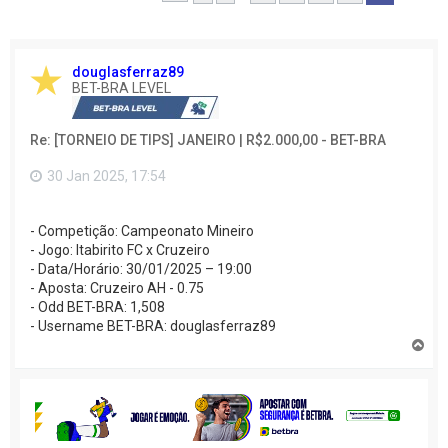
douglasferraz89
BET-BRA LEVEL
Re: [TORNEIO DE TIPS] JANEIRO | R$2.000,00 - BET-BRA
30 Jan 2025, 17:54
- Competição: Campeonato Mineiro
- Jogo: Itabirito FC x Cruzeiro
- Data/Horário: 30/01/2025 – 19:00
- Aposta: Cruzeiro AH - 0.75
- Odd BET-BRA: 1,508
- Username BET-BRA: douglasferraz89
V
o
l
t
a
r
a