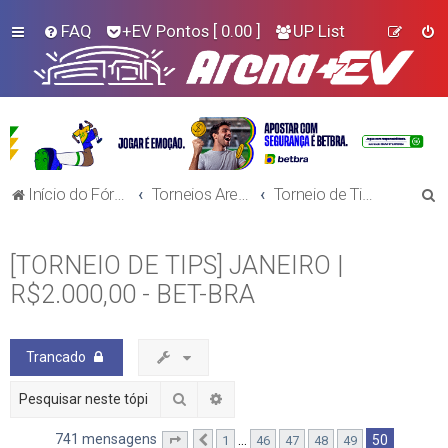
FAQ
+EV Pontos
[ 0.00 ]
UP List
P
Início do Fórum!
Torneios Arena+EV
Torneio de Tips (BET-BRA)
e
s
[TORNEIO DE TIPS] JANEIRO |
q
R$2.000,00 - BET-BRA
u
i
Trancado
s
a
Pesquisar
Pesquisa avançada
r
741 mensagens
50
…
1
46
47
48
49
Página
Anterior
50
de
50