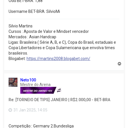
Odd BET-BRA: 1,88
Username BET-BRA: SilvioMi
Silvio Martins
Cursos : Aposta de Valor e Mindset vencedor
Mercados : Asian Handcap
Ligas: Brasileira ( Série A, B, e C), Copa do Brasil, estaduais e
Copa Libertadores e Copa Sulamericana que envolva times
brasileiros.
Blogabet:
https://martins2008.blogabet.com/
V
o
l
t
Neto100
a
Mestre do Arena
r
a
o
Re: [TORNEIO DE TIPS] JANEIRO | R$2.000,00 - BET-BRA
t
o
p
31 Jan 2025, 14:05
o
Competição:: Germany 2.Bundesliga