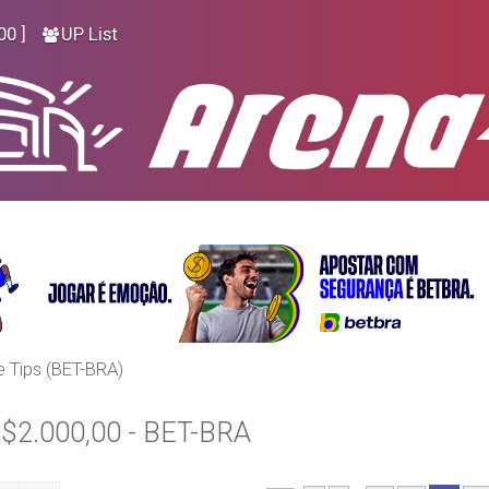
00 ]
UP List
e Tips (BET-BRA)
$2.000,00 - BET-BRA