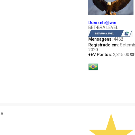
m
1
0
0
Donizete@win
1
BET-BRA LEVEL
Mensagens:
4462
Registrado em:
Setemb
2020
+EV Pontos:
2,315.00
RA