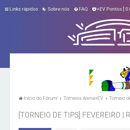
Links rápidos
Sobre nós
FAQ
+EV Pontos
[ 0.
Início do Fórum!
Torneios Arena+EV
Torneio d
[TORNEIO DE TIPS] FEVEREIRO | R