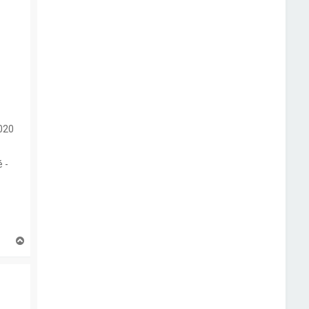
t
o
p
o
020
 -
V
o
l
t
a
r
a