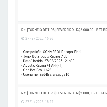
Re: [TORNEIO DE TIPS] FEVEREIRO | R$2.000,00 - BET-B
27 Fev 2025, 16:36
- Competição: CONMEBOL Recopa, Final
- Jogo: Botafogo x Racing Club
- Data/Horário: 27/02/2025 - 21h30
- Aposta: Racing +1 AH (FT)
- Odd Bet-Bra: 1.628
- Usenamer Bet-Bra: alexjoga10
Re: [TORNEIO DE TIPS] FEVEREIRO | R$2.000,00 - BET-B
27 Fev 2025, 18:47