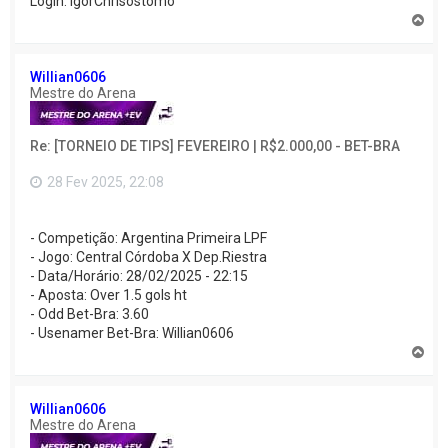
Login: IgorChrisostomo
V
o
l
t
Willian0606
a
Mestre do Arena
r
a
o
Re: [TORNEIO DE TIPS] FEVEREIRO | R$2.000,00 - BET-BRA
t
o
p
28 Fev 2025, 22:08
o
- Competição: Argentina Primeira LPF
- Jogo: Central Córdoba X Dep.Riestra
- Data/Horário: 28/02/2025 - 22:15
- Aposta: Over 1.5 gols ht
- Odd Bet-Bra: 3.60
- Usenamer Bet-Bra: Willian0606
V
o
l
t
Willian0606
a
Mestre do Arena
r
a