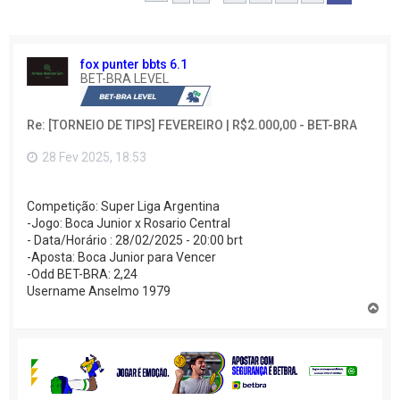
fox punter bbts 6.1
BET-BRA LEVEL
Re: [TORNEIO DE TIPS] FEVEREIRO | R$2.000,00 - BET-BRA
28 Fev 2025, 18:53
Competição: Super Liga Argentina
-Jogo: Boca Junior x Rosario Central
- Data/Horário : 28/02/2025 - 20:00 brt
-Aposta: Boca Junior para Vencer
-Odd BET-BRA: 2,24
Username Anselmo 1979
V
o
l
t
a
r
a