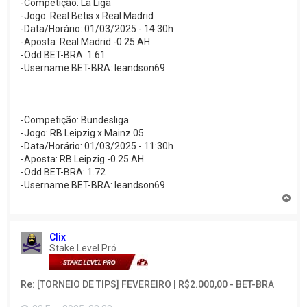
-Competição: La Liga
-Jogo: Real Betis x Real Madrid
-Data/Horário: 01/03/2025 - 14:30h
-Aposta: Real Madrid -0.25 AH
-Odd BET-BRA: 1.61
-Username BET-BRA: leandson69
-Competição: Bundesliga
-Jogo: RB Leipzig x Mainz 05
-Data/Horário: 01/03/2025 - 11:30h
-Aposta: RB Leipzig -0.25 AH
-Odd BET-BRA: 1.72
-Username BET-BRA: leandson69
V
o
l
t
Clix
a
Stake Level Pró
r
a
o
Re: [TORNEIO DE TIPS] FEVEREIRO | R$2.000,00 - BET-BRA
t
o
p