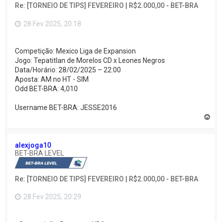
Re: [TORNEIO DE TIPS] FEVEREIRO | R$2.000,00 - BET-BRA
t
o
p
28 Fev 2025, 20:18
o
Competição: Mexico Liga de Expansion
Jogo: Tepatitlan de Morelos CD x Leones Negros
Data/Horário: 28/02/2025 – 22:00
Aposta: AM no HT - SIM
Odd BET-BRA: 4,010
Username BET-BRA: JESSE2016
V
o
l
t
alexjoga10
a
BET-BRA LEVEL
r
a
o
Re: [TORNEIO DE TIPS] FEVEREIRO | R$2.000,00 - BET-BRA
t
o
p
28 Fev 2025, 20:29
o