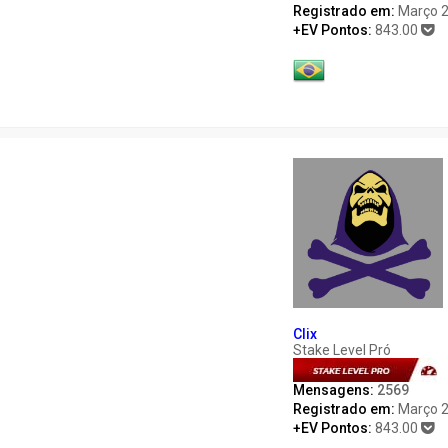
Registrado em:
Março 
+EV Pontos:
843.00
Clix
Stake Level Pró
Mensagens:
2569
Registrado em:
Março 
+EV Pontos:
843.00