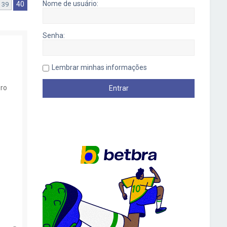
Nome de usuário:
40
39
Senha:
Lembrar minhas informações
ro