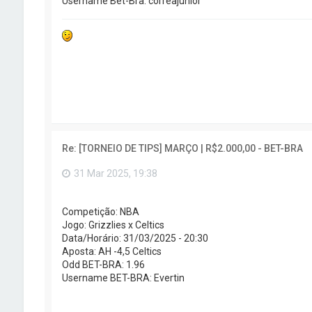
Username Bet-Bra: correajunior
Re: [TORNEIO DE TIPS] MARÇO | R$2.000,00 - BET-BRA
31 Mar 2025, 19:38
Competição: NBA
Jogo: Grizzlies x Celtics
Data/Horário: 31/03/2025 - 20:30
Aposta: AH -4,5 Celtics
Odd BET-BRA: 1.96
Username BET-BRA: Evertin