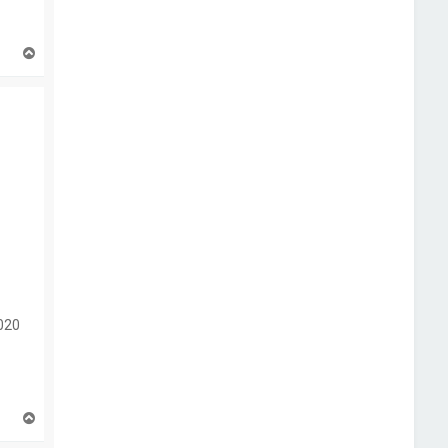
V
o
l
t
a
r
a
o
t
o
p
o
020
V
o