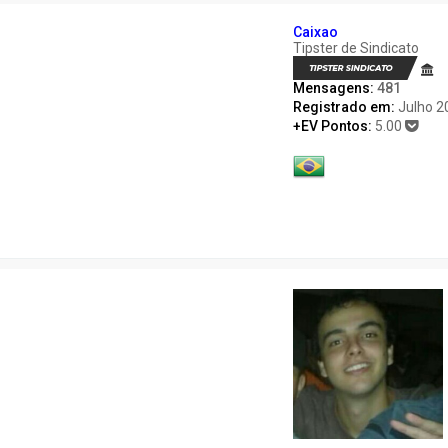
Caixao
Tipster de Sindicato
Mensagens:
481
Registrado em:
Julho 2
+EV Pontos:
5.00