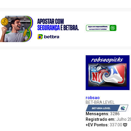
robsao
BET-BRA LEVEL
Mensagens:
3286
Registrado em:
Julho 2
+EV Pontos:
337.00