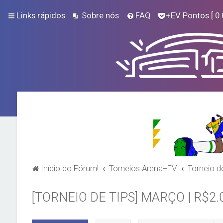
Links rápidos
Sobre nós
FAQ
+EV Pontos
[ 0.
Início do Fórum!
Torneios Arena+EV
Torneio d
[TORNEIO DE TIPS] MARÇO | R$2.0