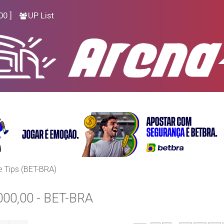
00 ]
UP List
e Tips (BET-BRA)
00,00 - BET-BRA