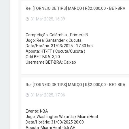
Re: [TORNEIO DE TIPS] MARÇO | R$2.000,00 - BET-BRA
31 Mar 2025, 16:39
Competição: Colômbia - Primera B
Jogo: Real Santander x Cucuta
Data/Horário: 31/03/2025 - 17:30 hrs
Aposta: HT/FT ( Cucuta/Cucuta )
Odd BET-BRA: 3,20
Username BET-BRA: Caixao
Re: [TORNEIO DE TIPS] MARÇO | R$2.000,00 - BET-BRA
31 Mar 2025, 17:06
Evento: NBA
Jogo: Washington Wizards x Miami Heat
Data/Horário: 31/03/2025 20:00
Aposta: Miami Heat -5,5 AH