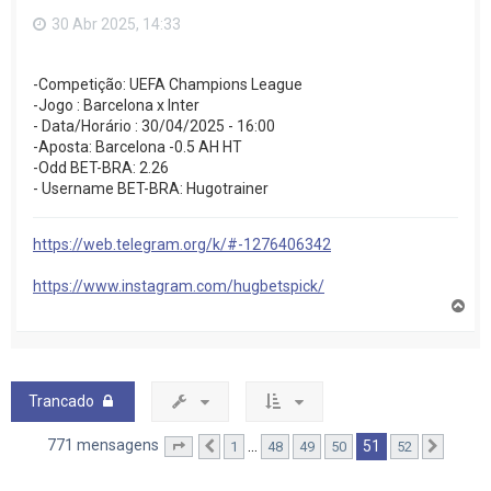
o
p
30 Abr 2025, 14:33
o
-Competição: UEFA Champions League
-Jogo : Barcelona x Inter
- Data/Horário : 30/04/2025 - 16:00
-Aposta: Barcelona -0.5 AH HT
-Odd BET-BRA: 2.26
- Username BET-BRA: Hugotrainer
https://web.telegram.org/k/#-1276406342
https://www.instagram.com/hugbetspick/
V
o
l
t
a
r
Trancado
a
o
t
771 mensagens
51
…
1
48
49
50
52
Página
Anterior
51
de
52
Próxi
o
p