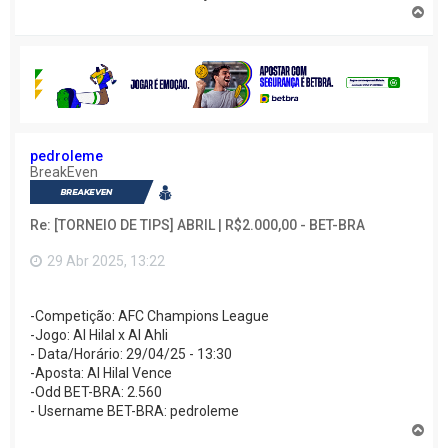
V
o
l
t
a
r
a
o
t
o
pedroleme
p
BreakEven
o
Re: [TORNEIO DE TIPS] ABRIL | R$2.000,00 - BET-BRA
29 Abr 2025, 13:22
-Competição: AFC Champions League
-Jogo: Al Hilal x Al Ahli
- Data/Horário: 29/04/25 - 13:30
-Aposta: Al Hilal Vence
-Odd BET-BRA: 2.560
- Username BET-BRA: pedroleme
V
o