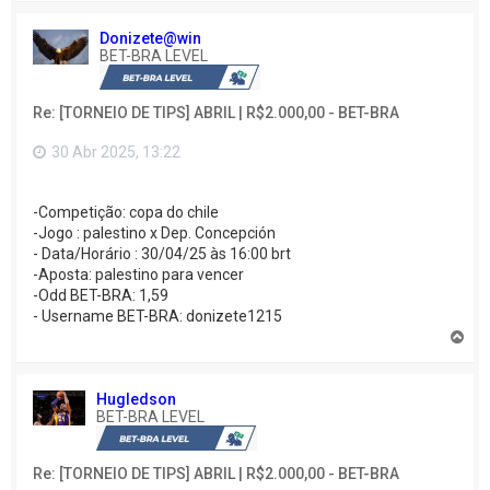
l
t
Donizete@win
a
BET-BRA LEVEL
r
a
o
Re: [TORNEIO DE TIPS] ABRIL | R$2.000,00 - BET-BRA
t
o
p
30 Abr 2025, 13:22
o
-Competição: copa do chile
-Jogo : palestino x Dep. Concepción
- Data/Horário : 30/04/25 às 16:00 brt
-Aposta: palestino para vencer
-Odd BET-BRA: 1,59
- Username BET-BRA: donizete1215
V
o
l
t
Hugledson
a
BET-BRA LEVEL
r
a
o
Re: [TORNEIO DE TIPS] ABRIL | R$2.000,00 - BET-BRA
t