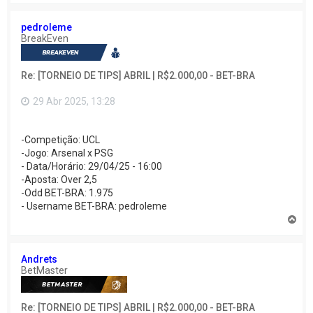
l
t
pedroleme
a
BreakEven
r
a
o
Re: [TORNEIO DE TIPS] ABRIL | R$2.000,00 - BET-BRA
t
o
p
29 Abr 2025, 13:28
o
-Competição: UCL
-Jogo: Arsenal x PSG
- Data/Horário: 29/04/25 - 16:00
-Aposta: Over 2,5
-Odd BET-BRA: 1.975
- Username BET-BRA: pedroleme
V
o
l
t
Andrets
a
BetMaster
r
a
o
Re: [TORNEIO DE TIPS] ABRIL | R$2.000,00 - BET-BRA
t