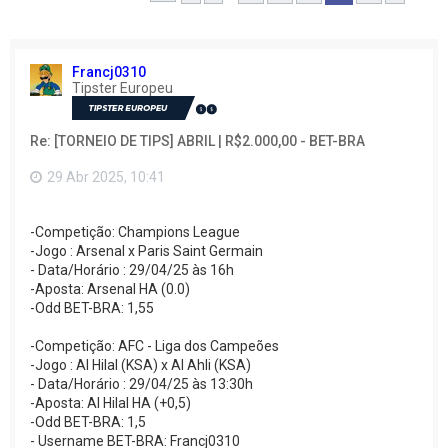
Francj0310
Tipster Europeu
Re: [TORNEIO DE TIPS] ABRIL | R$2.000,00 - BET-BRA
29 Abr 2025, 10:41
-Competição: Champions League
-Jogo : Arsenal x Paris Saint Germain
- Data/Horário : 29/04/25 às 16h
-Aposta: Arsenal HA (0.0)
-Odd BET-BRA: 1,55
-Competição: AFC - Liga dos Campeões
-Jogo : Al Hilal (KSA) x Al Ahli (KSA)
- Data/Horário : 29/04/25 às 13:30h
-Aposta: Al Hilal HA (+0,5)
-Odd BET-BRA: 1,5
- Username BET-BRA: Francj0310