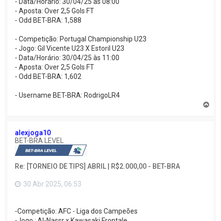
- Data/Horário: 30/04/25 às 08:00
- Aposta: Over 2,5 Gols FT
- Odd BET-BRA: 1,588
- Competição: Portugal Championship U23
- Jogo: Gil Vicente U23 X Estoril U23
- Data/Horário: 30/04/25 às 11:00
- Aposta: Over 2,5 Gols FT
- Odd BET-BRA: 1,602
- Username BET-BRA: RodrigoLR4
V
o
l
t
alexjoga10
a
BET-BRA LEVEL
r
a
o
Re: [TORNEIO DE TIPS] ABRIL | R$2.000,00 - BET-BRA
t
o
p
30 Abr 2025, 06:53
o
-Competição: AFC - Liga dos Campeões
-Jogo : Al-Nassr x Kawasaki Frontale