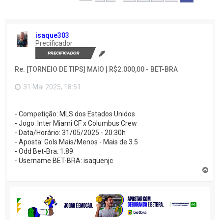
isaque303
Precificador
Re: [TORNEIO DE TIPS] MAIO | R$2.000,00 - BET-BRA
31 Mai 2025, 18:51
- Competição: MLS dos Estados Unidos
- Jogo: Inter Miami CF x Columbus Crew
- Data/Horário: 31/05/2025 - 20:30h
- Aposta: Gols Mais/Menos - Mais de 3.5
- Odd Bet-Bra: 1.89
- Username BET-BRA: isaquenjc
V
o
l
t
a
r
a