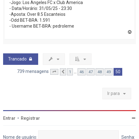
-Jogo: Los Angeles FC x Club America
- Data/Horário: 31/05/25 - 23:30
-Aposta: Over 8.5 Escanteios
-Odd BET-BRA: 1.591
- Username BET-BRA: pedroleme
V
o
l
t
a
r
Trancado
a
o
t
739 mensagens
50
…
1
46
47
48
49
Página
Anterior
50
de
50
o
p
o
Ir para
Entrar
•
Registrar
Nome de usuário:
Senha: