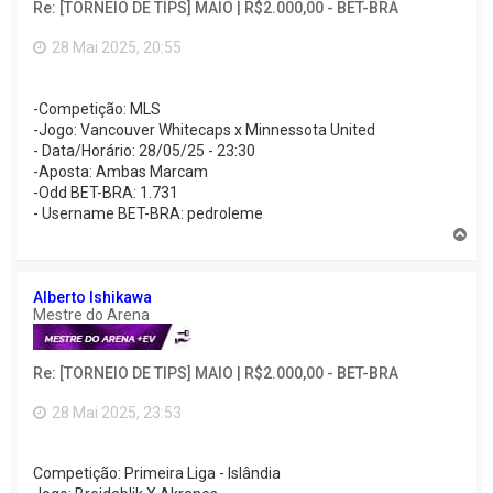
Re: [TORNEIO DE TIPS] MAIO | R$2.000,00 - BET-BRA
t
o
p
28 Mai 2025, 20:55
o
-Competição: MLS
-Jogo: Vancouver Whitecaps x Minnessota United
- Data/Horário: 28/05/25 - 23:30
-Aposta: Ambas Marcam
-Odd BET-BRA: 1.731
- Username BET-BRA: pedroleme
V
o
l
t
Alberto Ishikawa
a
Mestre do Arena
r
a
o
Re: [TORNEIO DE TIPS] MAIO | R$2.000,00 - BET-BRA
t
o
p
28 Mai 2025, 23:53
o
Competição: Primeira Liga - Islândia