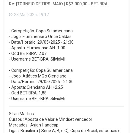
Re: [TORNEIO DE TIPS] MAIO | R$2.000,00 - BET-BRA
t
o
p
28 Mai 2025, 19:17
o
- Competição: Copa Sulamericana
- Jogo: Fluminense x Once Caldas
- Data/Horário: 29/05/2025 - 21:30
- Aposta: Fluminense AH -1,00
- Odd BET-BRA: 2.07
- Username BET-BRA: SilvioMi
- Competição: Copa Sulamericana
- Jogo: Atlético MG x Cienciano
- Data/Horário: 29/05/2025 - 21:30
- Aposta: Cienciano AH +2,25
- Odd BET-BRA: 1,88
- Username BET-BRA: SilvioMi
Silvio Martins
Cursos : Aposta de Valor e Mindset vencedor
Mercados : Asian Handcap
Ligas: Brasileira ( Série A, B, e C), Copa do Brasil, estaduais e