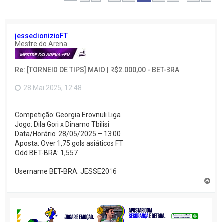
jessedionizioFT
Mestre do Arena
Re: [TORNEIO DE TIPS] MAIO | R$2.000,00 - BET-BRA
28 Mai 2025, 12:48
Competição: Georgia Erovnuli Liga
Jogo: Dila Gori x Dinamo Tbilisi
Data/Horário: 28/05/2025 – 13:00
Aposta: Over 1,75 gols asiáticos FT
Odd BET-BRA: 1,557
Username BET-BRA: JESSE2016
V
o
l
t
a
r