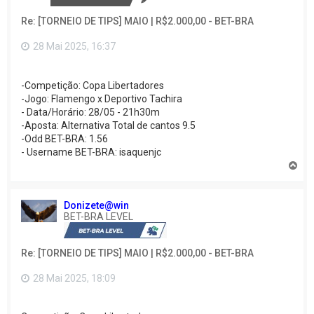
o
Re: [TORNEIO DE TIPS] MAIO | R$2.000,00 - BET-BRA
t
o
p
28 Mai 2025, 16:37
o
-Competição: Copa Libertadores
-Jogo: Flamengo x Deportivo Tachira
- Data/Horário: 28/05 - 21h30m
-Aposta: Alternativa Total de cantos 9.5
-Odd BET-BRA: 1.56
- Username BET-BRA: isaquenjc
V
o
l
t
Donizete@win
a
BET-BRA LEVEL
r
a
o
Re: [TORNEIO DE TIPS] MAIO | R$2.000,00 - BET-BRA
t
o
p
28 Mai 2025, 18:09
o