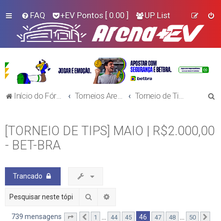
FAQ
+EV Pontos
[ 0.00 ]
UP List
P
Início do Fórum!
Torneios Arena+EV
Torneio de Tips (BET-BRA)
e
s
[TORNEIO DE TIPS] MAIO | R$2.000,00
q
- BET-BRA
u
i
Trancado
s
a
Pesquisar
Pesquisa avançada
r
739 mensagens
46
…
…
1
44
45
47
48
50
Página
Anterior
46
de
50
Pr