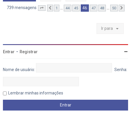
o
t
739 mensagens
46
…
…
1
44
45
47
48
50
Página
Anterior
46
de
50
Pr
o
p
o
Ir para
Entrar
•
Registrar
Nome de usuário:
Senha:
Lembrar minhas informações