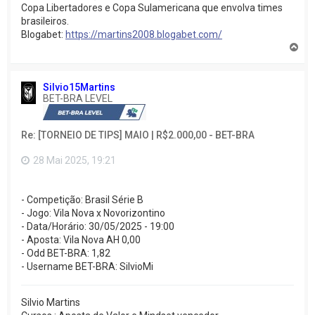
Copa Libertadores e Copa Sulamericana que envolva times
brasileiros.
Blogabet:
https://martins2008.blogabet.com/
V
o
l
t
Silvio15Martins
a
BET-BRA LEVEL
r
a
o
Re: [TORNEIO DE TIPS] MAIO | R$2.000,00 - BET-BRA
t
o
p
28 Mai 2025, 19:21
o
- Competição: Brasil Série B
- Jogo: Vila Nova x Novorizontino
- Data/Horário: 30/05/2025 - 19:00
- Aposta: Vila Nova AH 0,00
- Odd BET-BRA: 1,82
- Username BET-BRA: SilvioMi
Silvio Martins