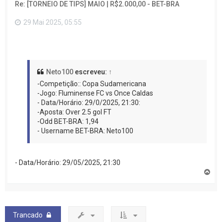
Re: [TORNEIO DE TIPS] MAIO | R$2.000,00 - BET-BRA
t
o
p
29 Mai 2025, 05:55
o
Neto100
escreveu:
↑
-Competição:: Copa Sudamericana
-Jogo: Fluminense FC vs Once Caldas
- Data/Horário: 29/0/2025, 21:30:
-Aposta: Over 2.5 gol FT
-Odd BET-BRA: 1,94
- Username BET-BRA: Neto100
- Data/Horário: 29/05/2025, 21:30
V
o
l
t
a
r
Trancado
a