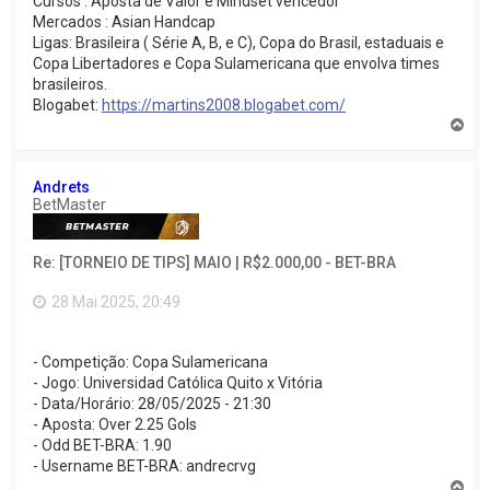
Cursos : Aposta de Valor e Mindset vencedor
Mercados : Asian Handcap
Ligas: Brasileira ( Série A, B, e C), Copa do Brasil, estaduais e
Copa Libertadores e Copa Sulamericana que envolva times
brasileiros.
Blogabet:
https://martins2008.blogabet.com/
V
o
l
t
Andrets
a
BetMaster
r
a
o
Re: [TORNEIO DE TIPS] MAIO | R$2.000,00 - BET-BRA
t
o
p
28 Mai 2025, 20:49
o
- Competição: Copa Sulamericana
- Jogo: Universidad Católica Quito x Vitória
- Data/Horário: 28/05/2025 - 21:30
- Aposta: Over 2.25 Gols
- Odd BET-BRA: 1.90
- Username BET-BRA: andrecrvg
V