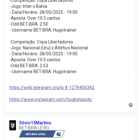
-Competição: Copa Libertadores
-Jogo: Inter x Bahia
- Data/Horário: 28/05/2025 - 19:00
-Aposta: Over 10.5 cantos
-Odd BET-BRA: 2.50
- Username BET-BRA: Hugotrainer
-Competição: Copa Libertadores
-Jogo: Nacional (Uru) x Atlético Nacional
- Data/Horário: 28/05/2025 - 19:00
-Aposta: Over 10.5 cantos
-Odd BET-BRA: 2.53
- Username BET-BRA: Hugotrainer
https://web.telegram.org/k/#-1276406342
https://www.instagram.com/hugbetspick/
V
o
l
t
Silvio15Martins
a
BET-BRA LEVEL
r
a
o