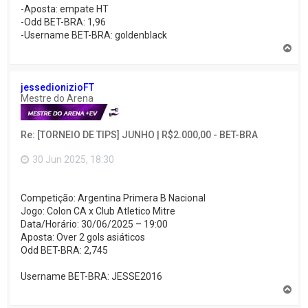
-Aposta: empate HT
-Odd BET-BRA: 1,96
-Username BET-BRA: goldenblack
V
o
l
t
jessedionizioFT
a
Mestre do Arena
r
a
o
Re: [TORNEIO DE TIPS] JUNHO | R$2.000,00 - BET-BRA
t
o
p
30 Jun 2025, 18:30
o
Competição: Argentina Primera B Nacional
Jogo: Colon CA x Club Atletico Mitre
Data/Horário: 30/06/2025 – 19:00
Aposta: Over 2 gols asiáticos
Odd BET-BRA: 2,745
Username BET-BRA: JESSE2016
V
o