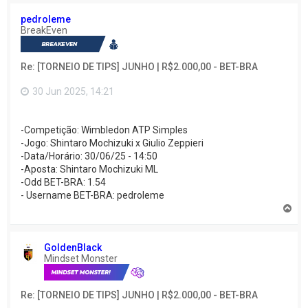
l
t
pedroleme
a
BreakEven
r
a
o
Re: [TORNEIO DE TIPS] JUNHO | R$2.000,00 - BET-BRA
t
o
p
30 Jun 2025, 14:21
o
-Competição: Wimbledon ATP Simples
-Jogo: Shintaro Mochizuki x Giulio Zeppieri
-Data/Horário: 30/06/25 - 14:50
-Aposta: Shintaro Mochizuki ML
-Odd BET-BRA: 1.54
- Username BET-BRA: pedroleme
V
o
l
t
GoldenBlack
a
Mindset Monster
r
a
o
Re: [TORNEIO DE TIPS] JUNHO | R$2.000,00 - BET-BRA
t
o