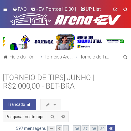
FAQ
+EV Pontos
[ 0.00 ]
UP List
P
Início do Fórum!
Torneios Arena+EV
Torneio de Tips (BET-BRA)
e
s
[TORNEIO DE TIPS] JUNHO |
q
R$2.000,00 - BET-BRA
u
i
Trancado
s
a
Pesquisar
Pesquisa avançada
r
597 mensagens
40
…
1
36
37
38
39
Página
Anterior
40
de
40