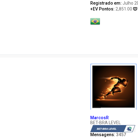
Registrado em:
Julho 2
+EV Pontos:
2,851.00
MarcosR
BET-BRA LEVEL
Mensagens:
3457