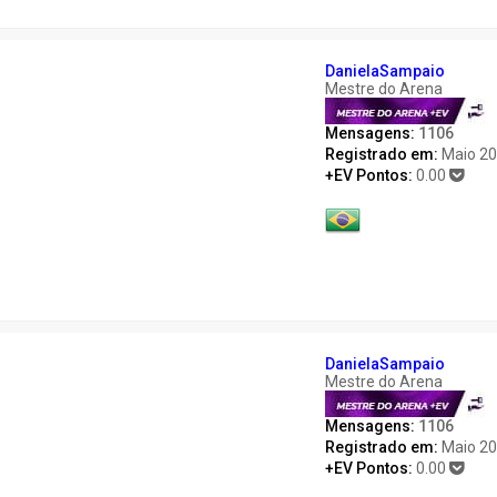
DanielaSampaio
Mestre do Arena
Mensagens:
1106
Registrado em:
Maio 2
+EV Pontos:
0.00
DanielaSampaio
Mestre do Arena
Mensagens:
1106
Registrado em:
Maio 2
+EV Pontos:
0.00