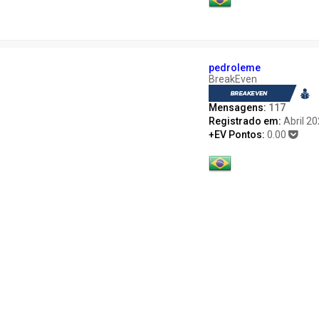
pedroleme
BreakEven
Mensagens:
117
Registrado em:
Abril 2
+EV Pontos:
0.00