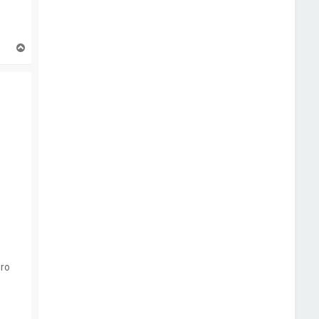
V
o
l
t
a
r
a
o
t
o
p
o
ro