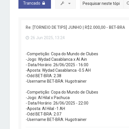
Trancado
Re: [TORNEIO DE TIPS] JUNHO | R$2.000,00 - BET-BRA
26 Jun 2025, 13:24
-Competição: Copa do Mundo de Clubes
-Jogo: Wydad Casablanca x Al Ain
- Data/Horário: 26/06/2025 - 16:00
-Aposta: Wydad Casablanca -0.5 AH
-Odd BET-BRA: 2.38
-Username BET-BRA: Hugotrainer
-Competição: Copa do Mundo de Clubes
-Jogo: Al Hilal x Pachuca
- Data/Horário: 26/06/2025 - 22:00
-Aposta: Al Hilal -1 AH
-Odd BET-BRA: 2.07
-Username BET-BRA: Hugotrainer