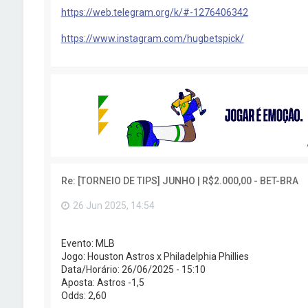
https://web.telegram.org/k/#-1276406342
https://www.instagram.com/hugbetspick/
Re: [TORNEIO DE TIPS] JUNHO | R$2.000,00 - BET-BRA
26 Jun 2025, 14:54
Evento: MLB
Jogo: Houston Astros x Philadelphia Phillies
Data/Horário: 26/06/2025 - 15:10
Aposta: Astros -1,5
Odds: 2,60