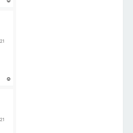
V
o
l
t
a
r
a
o
t
021
o
p
o
V
o
l
t
a
r
a
o
t
021
o
p
o