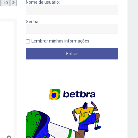
Nome de usuário:
40
Próximo
Senha:
Lembrar minhas informações
V