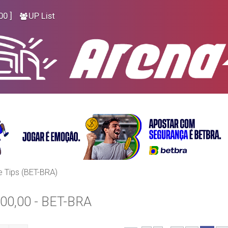
00 ]
UP List
e Tips (BET-BRA)
00,00 - BET-BRA