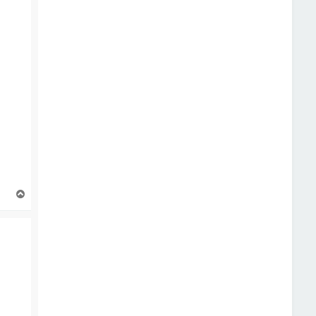
t
a
r
a
o
t
o
p
o
V
o
l
t
a
r
a
o
t
o
p