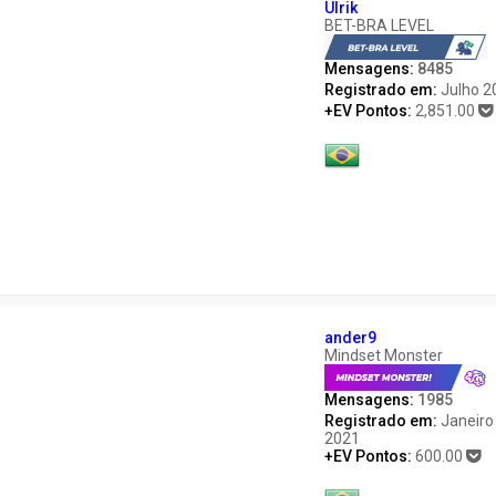
Ulrik
BET-BRA LEVEL
Mensagens:
8485
Registrado em:
Julho 2
+EV Pontos:
2,851.00
ander9
Mindset Monster
Mensagens:
1985
Registrado em:
Janeiro
2021
+EV Pontos:
600.00