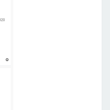
o
020
V
o
l
t
a
r
a
o
t
o
p
o