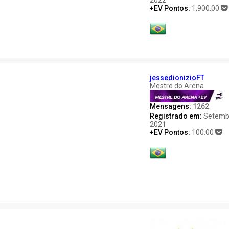
2022
+EV Pontos:
1,900.00
jessedionizioFT
Mestre do Arena
Mensagens:
1262
Registrado em:
Setemb
2021
+EV Pontos:
100.00