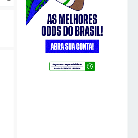
o
l
t
a
r
a
o
t
o
p
o