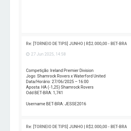
Re: [TORNEIO DE TIPS] JUNHO | R$2.000,00 - BET-BRA
27 Jun 2025, 14:58
Competição: Ireland Premier Division
Jogo: Shamrock Rovers x Waterford United
Data/Horário: 27/06/2025 – 16:00
Aposta: HA (-1,25) Shamrock Rovers
Odd BET-BRA: 1,741
Username BET-BRA: JESSE2016
Re: [TORNEIO DE TIPS] JUNHO | R$2.000,00 - BET-BRA