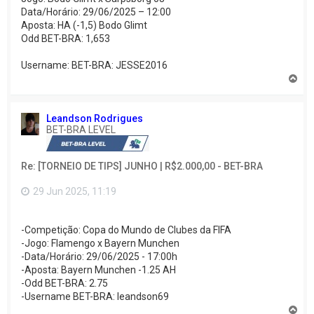
Data/Horário: 29/06/2025 – 12:00
Aposta: HA (-1,5) Bodo Glimt
Odd BET-BRA: 1,653
Username: BET-BRA: JESSE2016
V
o
l
t
Leandson Rodrigues
a
BET-BRA LEVEL
r
a
o
Re: [TORNEIO DE TIPS] JUNHO | R$2.000,00 - BET-BRA
t
o
p
29 Jun 2025, 11:19
o
-Competição: Copa do Mundo de Clubes da FIFA
-Jogo: Flamengo x Bayern Munchen
-Data/Horário: 29/06/2025 - 17:00h
-Aposta: Bayern Munchen -1.25 AH
-Odd BET-BRA: 2.75
-Username BET-BRA: leandson69
V