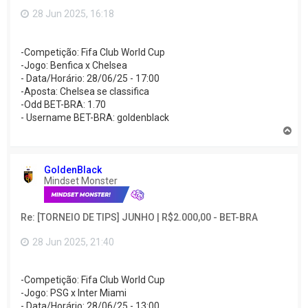
o
p
28 Jun 2025, 16:18
o
-Competição: Fifa Club World Cup
-Jogo: Benfica x Chelsea
- Data/Horário: 28/06/25 - 17:00
-Aposta: Chelsea se classifica
-Odd BET-BRA: 1.70
- Username BET-BRA: goldenblack
V
o
l
t
GoldenBlack
a
Mindset Monster
r
a
o
Re: [TORNEIO DE TIPS] JUNHO | R$2.000,00 - BET-BRA
t
o
p
28 Jun 2025, 21:40
o
-Competição: Fifa Club World Cup
-Jogo: PSG x Inter Miami
- Data/Horário: 28/06/25 - 13:00