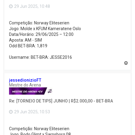
o
p
29 Jun 2025, 10:48
o
Competição: Norway Eliteserien
Jogo: Molde x KFUM Kameratene Oslo
Data/Horário: 29/06/2025 – 12:00
Aposta: AM - SIM
Odd BET-BRA: 1,819
Username: BET-BRA: JESSE2016
V
o
l
t
jessedionizioFT
a
Mestre do Arena
r
a
o
Re: [TORNEIO DE TIPS] JUNHO | R$2.000,00 - BET-BRA
t
o
p
29 Jun 2025, 10:53
o
Competição: Norway Eliteserien
Jogo: Bodo Glimt x Sarpsborg 08