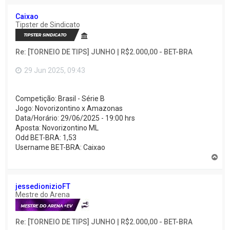
l
t
Caixao
a
Tipster de Sindicato
r
a
o
Re: [TORNEIO DE TIPS] JUNHO | R$2.000,00 - BET-BRA
t
o
p
29 Jun 2025, 09:43
o
Competição: Brasil - Série B
Jogo: Novorizontino x Amazonas
Data/Horário: 29/06/2025 - 19:00 hrs
Aposta: Novorizontino ML
Odd BET-BRA: 1,53
Username BET-BRA: Caixao
V
o
l
t
jessedionizioFT
a
Mestre do Arena
r
a
o
Re: [TORNEIO DE TIPS] JUNHO | R$2.000,00 - BET-BRA
t