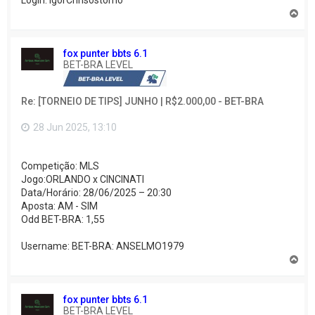
Login: IgorChrisostomo
V
o
l
t
fox punter bbts 6.1
a
BET-BRA LEVEL
r
a
o
Re: [TORNEIO DE TIPS] JUNHO | R$2.000,00 - BET-BRA
t
o
p
28 Jun 2025, 13:10
o
Competição: MLS
Jogo:ORLANDO x CINCINATI
Data/Horário: 28/06/2025 – 20:30
Aposta: AM - SIM
Odd BET-BRA: 1,55
Username: BET-BRA: ANSELMO1979
V
o
l
t
fox punter bbts 6.1
a
BET-BRA LEVEL
r