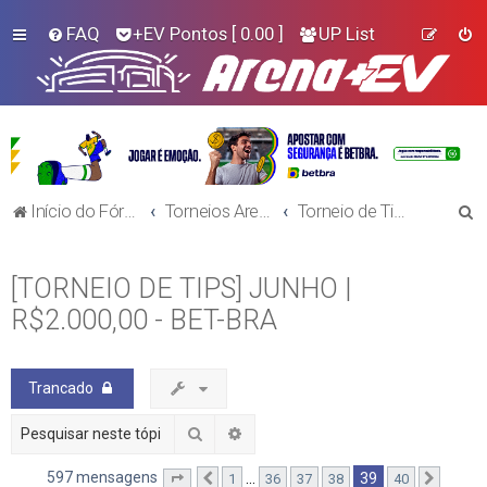
FAQ
+EV Pontos
[ 0.00 ]
UP List
P
Início do Fórum!
Torneios Arena+EV
Torneio de Tips (BET-BRA)
e
s
[TORNEIO DE TIPS] JUNHO |
q
R$2.000,00 - BET-BRA
u
i
Trancado
s
a
Pesquisar
Pesquisa avançada
r
597 mensagens
39
…
1
36
37
38
40
Página
Anterior
39
de
40
Próxi