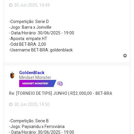
p
30 Jun 2025, 14:49
o
-Competição: Serie D
-Jogo: Barra x Joinville
- Data/Horário: 30/06/2025 - 19:00
-Aposta: empate HT
-Odd BET-BRA: 2,00
-Username BET-BRA: goldenblack
V
o
l
t
GoldenBlack
a
Mindset Monster
r
a
o
Re: [TORNEIO DE TIPS] JUNHO | R$2.000,00 - BET-BRA
t
o
p
30 Jun 2025, 14:50
o
-Competição: Serie B
-Jogo: Paysandu x Ferroviária
- Data/Horário: 30/06/2025 - 19:00