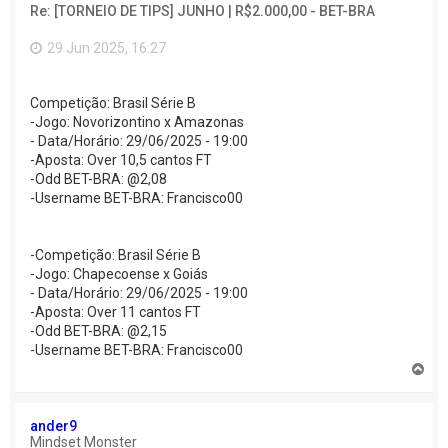
Re: [TORNEIO DE TIPS] JUNHO | R$2.000,00 - BET-BRA
t
o
p
29 Jun 2025, 16:27
o
Competição: Brasil Série B
-Jogo: Novorizontino x Amazonas
- Data/Horário: 29/06/2025 - 19:00
-Aposta: Over 10,5 cantos FT
-Odd BET-BRA: @2,08
-Username BET-BRA: Francisco00
-Competição: Brasil Série B
-Jogo: Chapecoense x Goiás
- Data/Horário: 29/06/2025 - 19:00
-Aposta: Over 11 cantos FT
-Odd BET-BRA: @2,15
-Username BET-BRA: Francisco00
V
o
l
t
ander9
a
Mindset Monster
r