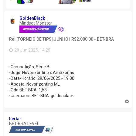
a
o
t
o
GoldenBlack
p
Mindset Monster
o
Re: [TORNEIO DE TIPS] JUNHO | R$2.000,00 - BET-BRA
29 Jun 2025, 14:25
-Competição: Série B
-Jogo: Novorizontino x Amazonas
-Data/Horário: 29/06/2025 - 19:00
-Aposta: Novorizontino ML
-Odd BET-BRA: 1,53
-Username BET-BRA: goldenblack
V
o
l
t
hertar
a
BET-BRA LEVEL
r
a
o