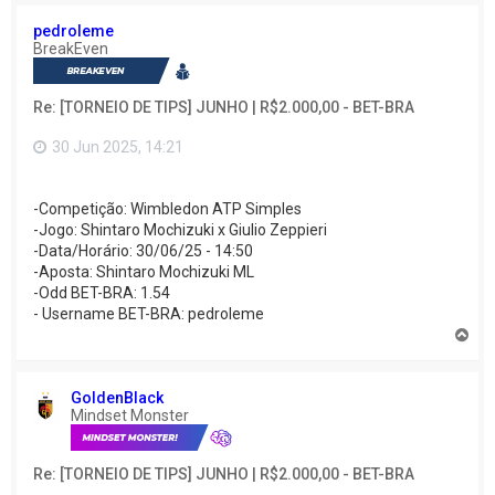
l
t
pedroleme
a
BreakEven
r
a
o
Re: [TORNEIO DE TIPS] JUNHO | R$2.000,00 - BET-BRA
t
o
p
30 Jun 2025, 14:21
o
-Competição: Wimbledon ATP Simples
-Jogo: Shintaro Mochizuki x Giulio Zeppieri
-Data/Horário: 30/06/25 - 14:50
-Aposta: Shintaro Mochizuki ML
-Odd BET-BRA: 1.54
- Username BET-BRA: pedroleme
V
o
l
t
GoldenBlack
a
Mindset Monster
r
a
o
Re: [TORNEIO DE TIPS] JUNHO | R$2.000,00 - BET-BRA
t
o