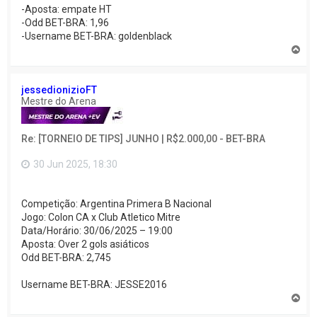
-Aposta: empate HT
-Odd BET-BRA: 1,96
-Username BET-BRA: goldenblack
V
o
l
t
jessedionizioFT
a
Mestre do Arena
r
a
o
Re: [TORNEIO DE TIPS] JUNHO | R$2.000,00 - BET-BRA
t
o
p
30 Jun 2025, 18:30
o
Competição: Argentina Primera B Nacional
Jogo: Colon CA x Club Atletico Mitre
Data/Horário: 30/06/2025 – 19:00
Aposta: Over 2 gols asiáticos
Odd BET-BRA: 2,745
Username BET-BRA: JESSE2016
V
o