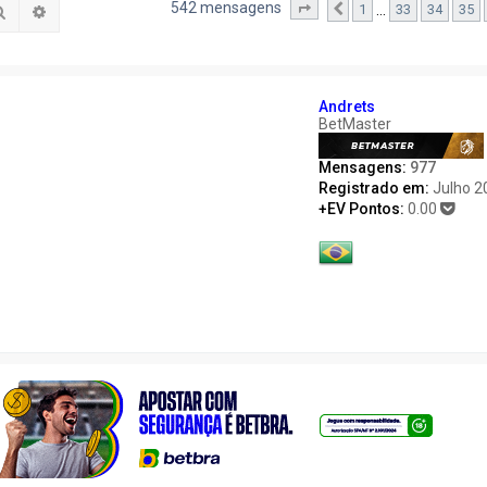
542 mensagens
…
1
33
34
35
Pesquisar
Pesquisa avançada
Página
Anterior
37
de
37
Andrets
BetMaster
Mensagens:
977
Registrado em:
Julho 2
+EV Pontos:
0.00