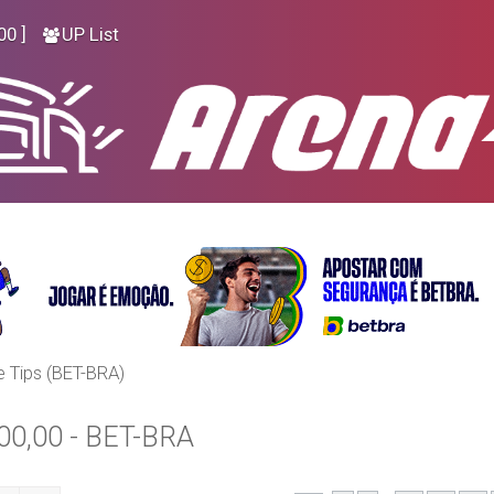
00 ]
UP List
e Tips (BET-BRA)
00,00 - BET-BRA