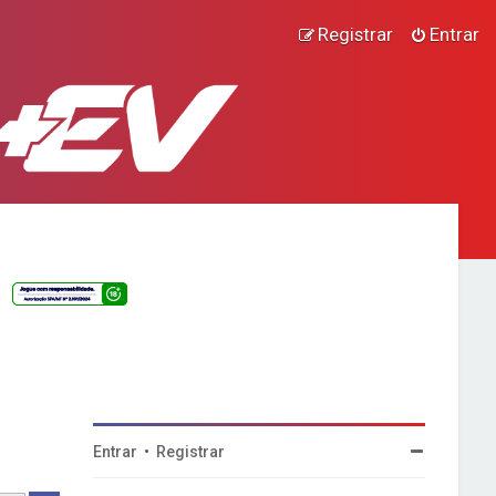
Registrar
Entrar
Entrar
•
Registrar