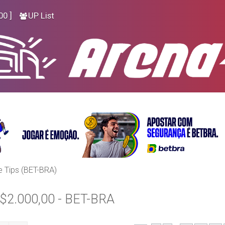
00 ]
UP List
e Tips (BET-BRA)
$2.000,00 - BET-BRA