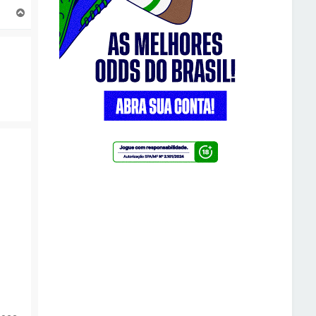
V
o
l
t
a
r
a
o
t
o
p
o