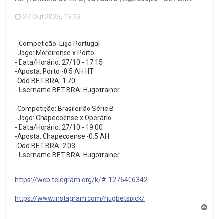
o
p
27 Out 2025, 15:23
o
- Competição: Liga Portugal
-Jogo: Moreirense x Porto
- Data/Horário: 27/10 - 17:15
-Aposta: Porto -0.5 AH HT
-Odd BET-BRA: 1.70
- Username BET-BRA: Hugotrainer
-Competição: Brasileirão Série B
-Jogo: Chapecoense x Operário
- Data/Horário: 27/10 - 19:00
-Aposta: Chapecoense -0.5 AH
-Odd BET-BRA: 2.03
- Username BET-BRA: Hugotrainer
https://web.telegram.org/k/#-1276406342
https://www.instagram.com/hugbetspick/
V
o