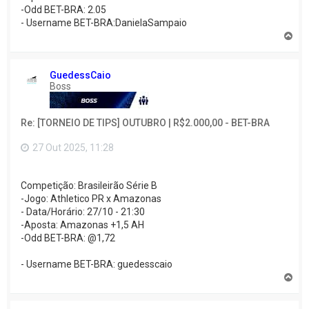
-Odd BET-BRA: 2.05
- Username BET-BRA:DanielaSampaio
V
o
l
t
GuedessCaio
a
Boss
r
a
o
Re: [TORNEIO DE TIPS] OUTUBRO | R$2.000,00 - BET-BRA
t
o
p
27 Out 2025, 11:28
o
Competição: Brasileirão Série B
-Jogo: Athletico PR x Amazonas
- Data/Horário: 27/10 - 21:30
-Aposta: Amazonas +1,5 AH
-Odd BET-BRA: @1,72
- Username BET-BRA: guedesscaio
V
o
l