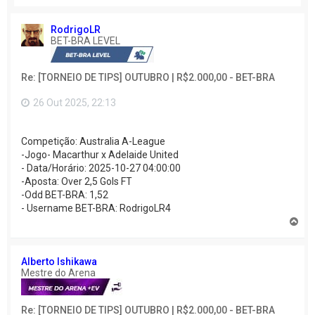
o
t
o
RodrigoLR
p
BET-BRA LEVEL
o
Re: [TORNEIO DE TIPS] OUTUBRO | R$2.000,00 - BET-BRA
26 Out 2025, 22:13
Competição: Australia A-League
-Jogo- Macarthur x Adelaide United
- Data/Horário: 2025-10-27 04:00:00
-Aposta: Over 2,5 Gols FT
-Odd BET-BRA: 1,52
- Username BET-BRA: RodrigoLR4
V
o
l
t
Alberto Ishikawa
a
Mestre do Arena
r
a
o
Re: [TORNEIO DE TIPS] OUTUBRO | R$2.000,00 - BET-BRA
t