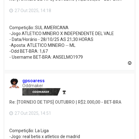
o
p
27 Out 2025, 14:18
o
Competição::SUL AMERICANA
-Jogo ATLETICO MINEIRO X INDEPENDENTE DEL VALE
- Data/Horário - 28/10/25 AS 21;30 HORAS
-Aposta: ATLETICO MINEIRO -- ML
-Odd BET-BRA: 1,67
- Username BET-BRA: ANSELMO1979
V
o
l
t
gpsoaress
a
Oddmaker
r
a
o
Re: [TORNEIO DE TIPS] OUTUBRO | R$2.000,00 - BET-BRA
t
o
p
27 Out 2025, 14:51
o
Competição: La Liga
-Jogo: real betis x atletico de madrid