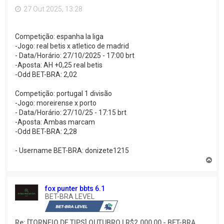
p
27 Out 2025, 13:28
o
Competição: espanha la liga
-Jogo: real betis x atletico de madrid
- Data/Horário: 27/10/2025 - 17:00 brt
-Aposta: AH +0,25 real betis
-Odd BET-BRA: 2,02
Competição: portugal 1 divisão
-Jogo: moreirense x porto
- Data/Horário: 27/10/25 - 17:15 brt
-Aposta: Ambas marcam
-Odd BET-BRA: 2,28
- Username BET-BRA: donizete1215
V
o
l
t
fox punter bbts 6.1
a
BET-BRA LEVEL
r
a
o
Re: [TORNEIO DE TIPS] OUTUBRO | R$2.000,00 - BET-BRA
t