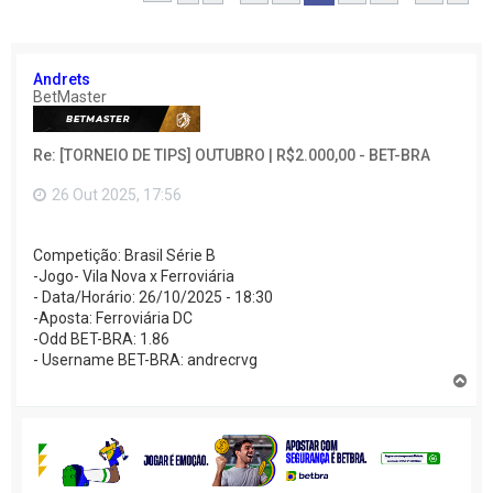
Andrets
BetMaster
Re: [TORNEIO DE TIPS] OUTUBRO | R$2.000,00 - BET-BRA
26 Out 2025, 17:56
Competição: Brasil Série B
-Jogo- Vila Nova x Ferroviária
- Data/Horário: 26/10/2025 - 18:30
-Aposta: Ferroviária DC
-Odd BET-BRA: 1.86
- Username BET-BRA: andrecrvg
V
o
l
t
a
r
a