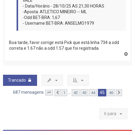
VALE
- Data/Horário - 28/10/25 AS 21;30 HORAS
-Aposta: ATLETICO MINEIRO -- ML
-Odd BET-BRA: 1,67
- Username BET-BRA: ANSELMO1979
Boa tarde, favor corrigir está Pick que está linha 734 a odd
correta e 1.67 não a odd 1.57 que foi registrada.
V
o
l
t
a
r
Trancado
a
o
t
687 mensagens
45
…
1
42
43
44
46
Página
Anterior
45
de
46
Próxi
o
p
o
Ir para