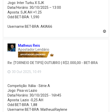
Jogo: Inter Turku X SJK
Data/Horário: 30/10/2025 – 13:00
Aposta: SJK AH +1.25
Odd BET-BRA: 1,590
Username BET-BRA: AKAI66
V
o
l
t
Matheus Reis
a
Apostador Lendário
r
a
o
Re: [TORNEIO DE TIPS] OUTUBRO | R$2.000,00 - BET-BRA
t
o
p
30 Out 2025, 10:49
o
Competição: Itália - Série A
Jogo: Pisa vs Lazio
Data/Horário: 30/10/2025 - 16h45
Aposta: Lazio -0,25 AH
Odd BET-BRA: 1,88
Username BET-BRA: MatheusRaylene