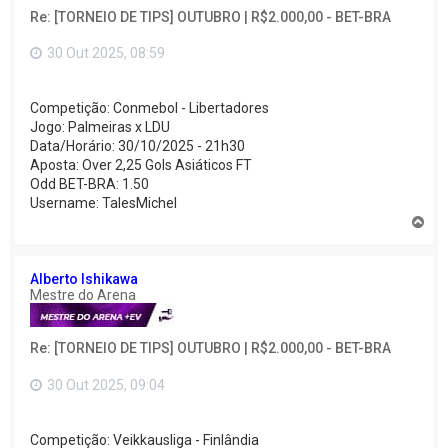
o
Re: [TORNEIO DE TIPS] OUTUBRO | R$2.000,00 - BET-BRA
t
o
p
30 Out 2025, 08:59
o
Competição: Conmebol - Libertadores
Jogo: Palmeiras x LDU
Data/Horário: 30/10/2025 - 21h30
Aposta: Over 2,25 Gols Asiáticos FT
Odd BET-BRA: 1.50
Username: TalesMichel
V
o
l
t
Alberto Ishikawa
a
Mestre do Arena
r
a
o
Re: [TORNEIO DE TIPS] OUTUBRO | R$2.000,00 - BET-BRA
t
o
p
30 Out 2025, 09:04
o
Competição: Veikkausliga - Finlândia