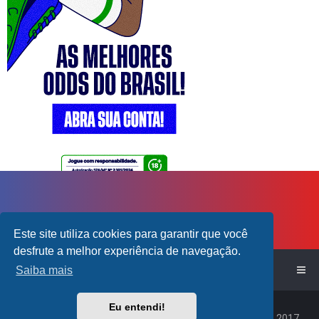
Este site utiliza cookies para garantir que você
desfrute a melhor experiência de navegação.
Início do Fórum!
Saiba mais
Powered by
phpBB
™
Eu entendi!
Traduzido por:
Suporte phpBB
|
Default Avatar Extended
© 2017,