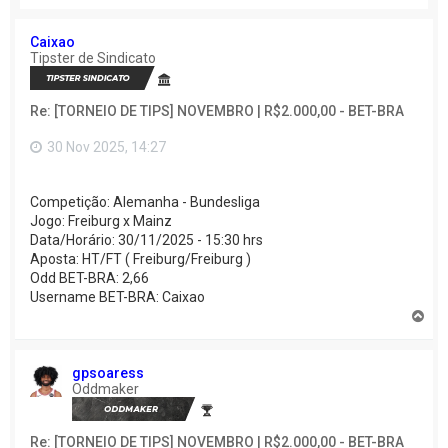
o
t
o
Caixao
p
Tipster de Sindicato
o
Re: [TORNEIO DE TIPS] NOVEMBRO | R$2.000,00 - BET-BRA
30 Nov 2025, 14:27
Competição: Alemanha - Bundesliga
Jogo: Freiburg x Mainz
Data/Horário: 30/11/2025 - 15:30 hrs
Aposta: HT/FT ( Freiburg/Freiburg )
Odd BET-BRA: 2,66
Username BET-BRA: Caixao
V
o
l
t
gpsoaress
a
Oddmaker
r
a
o
Re: [TORNEIO DE TIPS] NOVEMBRO | R$2.000,00 - BET-BRA
t