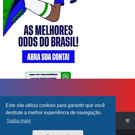
Este site utiliza cookies para garantir que você
desfrute a melhor experiência de navegação.
Início do Fórum!
Saiba mais