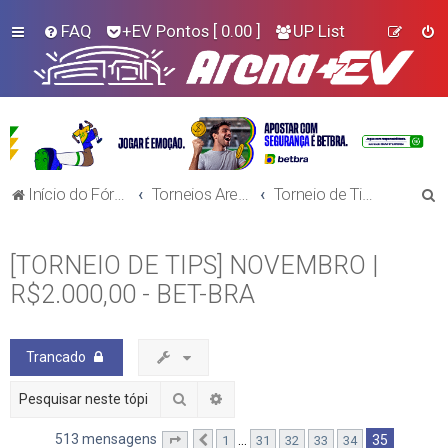
FAQ
+EV Pontos
[ 0.00 ]
UP List
P
Início do Fórum!
Torneios Arena+EV
Torneio de Tips (BET-BRA)
e
s
[TORNEIO DE TIPS] NOVEMBRO |
q
R$2.000,00 - BET-BRA
u
i
Trancado
s
a
Pesquisar
Pesquisa avançada
r
513 mensagens
35
…
1
31
32
33
34
Página
Anterior
35
de
35