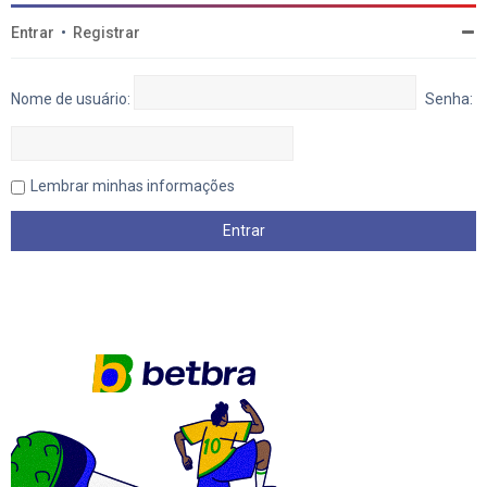
Entrar
•
Registrar
Nome de usuário:
Senha:
Lembrar minhas informações