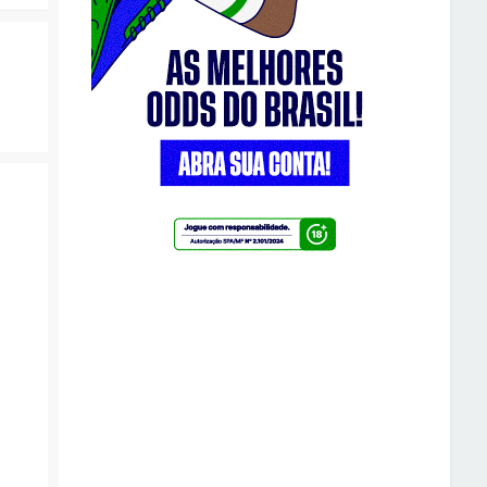
o
l
t
a
r
a
o
t
o
p
o