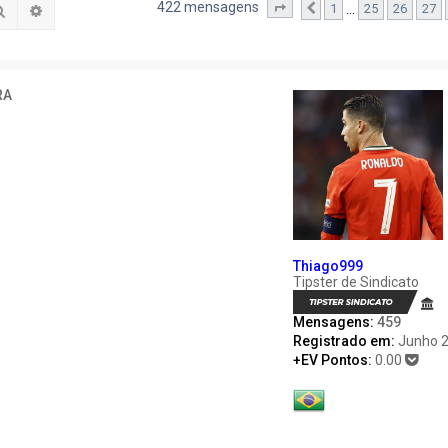
422 mensagens
…
1
25
26
27
Pesquisar
Pesquisa avançada
Página
Anterior
29
de
29
RA
Thiago999
Tipster de Sindicato
Mensagens:
459
Registrado em:
Junho 
+EV Pontos:
0.00