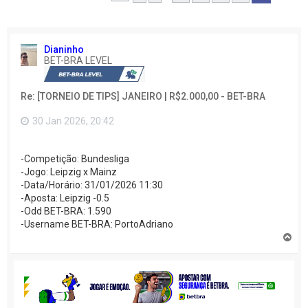
Dianinho
BET-BRA LEVEL
Re: [TORNEIO DE TIPS] JANEIRO | R$2.000,00 - BET-BRA
30 Jan 2026, 20:42
-Competição: Bundesliga
-Jogo: Leipzig x Mainz
-Data/Horário: 31/01/2026 11:30
-Aposta: Leipzig -0.5
-Odd BET-BRA: 1.590
-Username BET-BRA: PortoAdriano
V
o
l
t
a
r
a