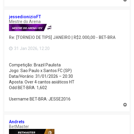
o
l
t
jessedionizioFT
a
Mestre do Arena
r
a
o
Re: [TORNEIO DE TIPS] JANEIRO | R$2.000,00 - BET-BRA
t
o
p
31 Jan 2026, 12:20
o
Competição: Brazil Paulista
Jogo: Sao Paulo x Santos FC (SP)
Data/Horário: 31/01/2026 – 20:30
Aposta: Over 4 cantos asiáticos HT
Odd BET-BRA: 1,602
Username BET-BRA: JESSE2016
V
o
l
t
Andrets
a
BetMaster
r
a