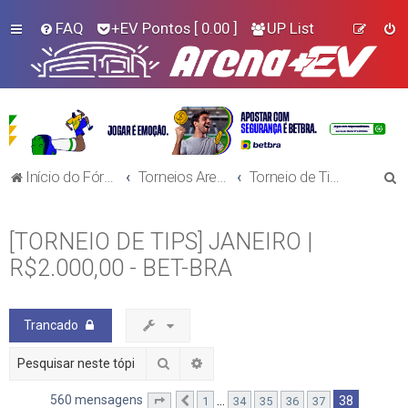
FAQ
+EV Pontos
[ 0.00 ]
UP List
P
Início do Fórum!
Torneios Arena+EV
Torneio de Tips (BET-BRA)
e
s
[TORNEIO DE TIPS] JANEIRO |
q
R$2.000,00 - BET-BRA
u
i
Trancado
s
a
Pesquisar
Pesquisa avançada
r
560 mensagens
38
…
1
34
35
36
37
Página
Anterior
38
de
38