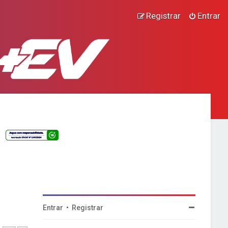
Registrar
Entrar
Entrar
•
Registrar