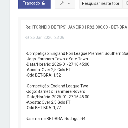
Trancado
Re: [TORNEIO DE TIPS] JANEIRO | R$2.000,00 - BET-BRA
26 Jan 2026, 23:06
-Competição: England Non League Premier: Southern So
-Jogo: Farnham Town x Yate Town
-Data/Horário: 2026-01-27 16:45:00
-Aposta: Over 2,5 Gols FT
-Odd BET-BRA: 1,52
-Competição: England League Two
-Jogo: Barnet x Tranmere Rovers
-Data/Horário: 2026-01-27 16:45:00
-Aposta: Over 2,5 Gols FT
-Odd BET-BRA: 1,77
-Username BET-BRA: RodrigoLR4