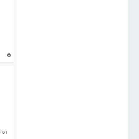
V
o
l
t
a
r
a
o
t
o
p
o
2021