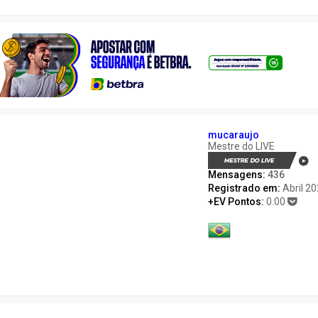
mucaraujo
Mestre do LIVE
Mensagens:
436
Registrado em:
Abril 2
+EV Pontos:
0.00