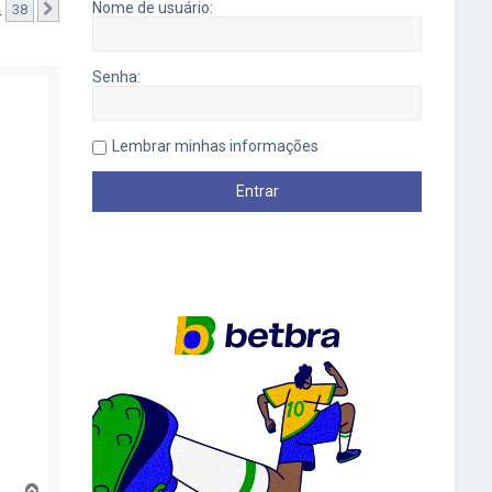
Nome de usuário:
…
38
Próximo
Senha:
Lembrar minhas informações
V