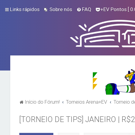
Links rápidos
Sobre nós
FAQ
+EV Pontos
[ 0.
Início do Fórum!
Torneios Arena+EV
Torneio d
[TORNEIO DE TIPS] JANEIRO | R$2