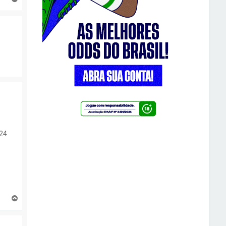
o
l
t
a
r
a
o
t
o
p
o
024
V
o
l
t