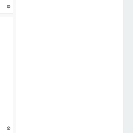
V
o
l
t
a
r
a
o
t
o
p
o
V
o