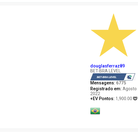
douglasferraz89
BET-BRA LEVEL
Mensagens:
6775
Registrado em:
Agosto
2022
+EV Pontos:
1,900.00