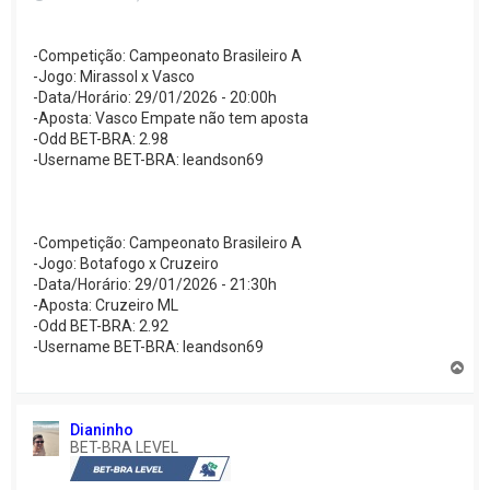
o
-Competição: Campeonato Brasileiro A
-Jogo: Mirassol x Vasco
-Data/Horário: 29/01/2026 - 20:00h
-Aposta: Vasco Empate não tem aposta
-Odd BET-BRA: 2.98
-Username BET-BRA: leandson69
-Competição: Campeonato Brasileiro A
-Jogo: Botafogo x Cruzeiro
-Data/Horário: 29/01/2026 - 21:30h
-Aposta: Cruzeiro ML
-Odd BET-BRA: 2.92
-Username BET-BRA: leandson69
V
o
l
t
Dianinho
a
BET-BRA LEVEL
r
a
o