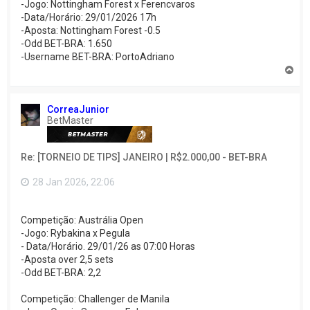
-Jogo: Nottingham Forest x Ferencvaros
-Data/Horário: 29/01/2026 17h
-Aposta: Nottingham Forest -0.5
-Odd BET-BRA: 1.650
-Username BET-BRA: PortoAdriano
V
o
l
t
CorreaJunior
a
BetMaster
r
a
o
Re: [TORNEIO DE TIPS] JANEIRO | R$2.000,00 - BET-BRA
t
o
p
28 Jan 2026, 22:06
o
Competição: Austrália Open
-Jogo: Rybakina x Pegula
- Data/Horário. 29/01/26 as 07:00 Horas
-Aposta over 2,5 sets
-Odd BET-BRA: 2,2
Competição: Challenger de Manila