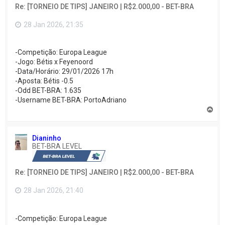
Re: [TORNEIO DE TIPS] JANEIRO | R$2.000,00 - BET-BRA
t
o
p
28 Jan 2026, 21:35
o
-Competição: Europa League
-Jogo: Bétis x Feyenoord
-Data/Horário: 29/01/2026 17h
-Aposta: Bétis -0.5
-Odd BET-BRA: 1.635
-Username BET-BRA: PortoAdriano
V
o
l
t
Dianinho
a
BET-BRA LEVEL
r
a
o
Re: [TORNEIO DE TIPS] JANEIRO | R$2.000,00 - BET-BRA
t
o
p
28 Jan 2026, 21:40
o
-Competição: Europa League