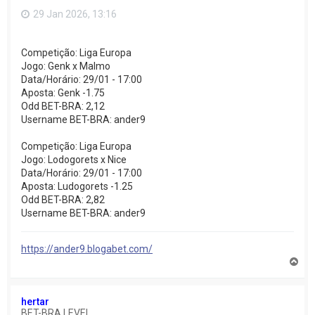
o
p
29 Jan 2026, 13:16
o
Competição: Liga Europa
Jogo: Genk x Malmo
Data/Horário: 29/01 - 17:00
Aposta: Genk -1.75
Odd BET-BRA: 2,12
Username BET-BRA: ander9
Competição: Liga Europa
Jogo: Lodogorets x Nice
Data/Horário: 29/01 - 17:00
Aposta: Ludogorets -1.25
Odd BET-BRA: 2,82
Username BET-BRA: ander9
https://ander9.blogabet.com/
V
o
l
t
hertar
a
BET-BRA LEVEL