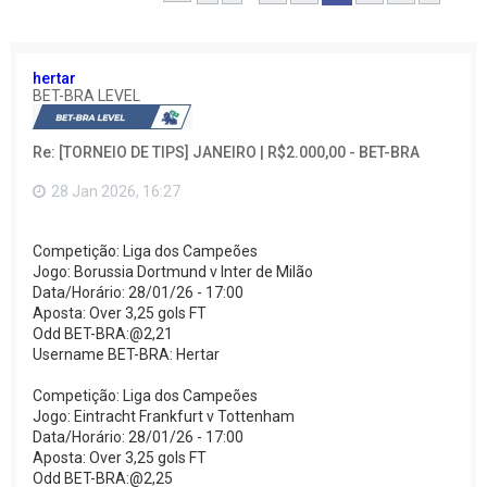
hertar
BET-BRA LEVEL
Re: [TORNEIO DE TIPS] JANEIRO | R$2.000,00 - BET-BRA
28 Jan 2026, 16:27
Competição: Liga dos Campeões
Jogo: Borussia Dortmund v Inter de Milão
Data/Horário: 28/01/26 - 17:00
Aposta: Over 3,25 gols FT
Odd BET-BRA:@2,21
Username BET-BRA: Hertar
Competição: Liga dos Campeões
Jogo: Eintracht Frankfurt v Tottenham
Data/Horário: 28/01/26 - 17:00
Aposta: Over 3,25 gols FT
Odd BET-BRA:@2,25