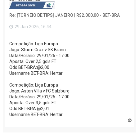
r
a
o
Re: [TORNEIO DE TIPS] JANEIRO | R$2.000,00 - BET-BRA
t
o
p
29 Jan 2026, 16:44
o
Competição: Liga Europa
Jogo: Sturm Graz v SK Brann
Data/Horário: 29/01/26 - 17:00
Aposta: Over 2,5 gols FT
Odd BET-BRA:@2,00
Username BET-BRA: Hertar
Competição: Liga Europa
Jogo: Aston Villa v FC Salzburg
Data/Horário: 29/01/26 - 17:00
Aposta: Over 3,5 gols FT
Odd BET-BRA:@2,01
Username BET-BRA: Hertar
V
o
l
t