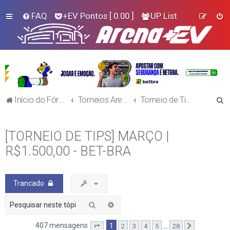
FAQ
+EV Pontos
[ 0.00 ]
UP List
P
Início do Fórum!
Torneios Arena+EV
Torneio de Tips (BET-BRA)
e
s
[TORNEIO DE TIPS] MARÇO |
q
R$1.500,00 - BET-BRA
u
i
Trancado
s
a
Pesquisar
Pesquisa avançada
r
407 mensagens
1
…
2
3
4
5
28
Página
1
de
28
Próximo