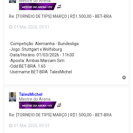
Mestre do Arena
r
a
o
Re: [TORNEIO DE TIPS] MARÇO | R$1.500,00 - BET-BRA
t
o
p
01 Mar 2026, 09:51
o
-Competição: Alemanha - Bundesliga
-Jogo: Stuttgart x Wolfsburg
-Data/Horário: 01/03/2026 - 11h30
-Aposta: Ambas Marcam Sim
-Odd BET-BRA: 1.65
-Username BET-BRA: TalesMichel
V
o
l
t
TalesMichel
a
Mestre do Arena
r
a
o
Re: [TORNEIO DE TIPS] MARÇO | R$1.500,00 - BET-BRA
t
o
p
01 Mar 2026, 09:53
o