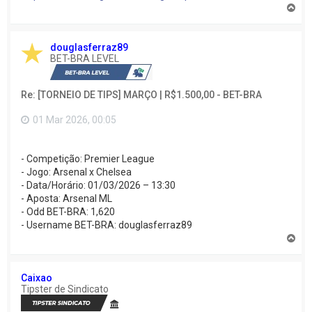
V
o
l
t
douglasferraz89
a
BET-BRA LEVEL
r
a
o
Re: [TORNEIO DE TIPS] MARÇO | R$1.500,00 - BET-BRA
t
o
p
01 Mar 2026, 00:05
o
- Competição: Premier League
- Jogo: Arsenal x Chelsea
- Data/Horário: 01/03/2026 – 13:30
- Aposta: Arsenal ML
- Odd BET-BRA: 1,620
- Username BET-BRA: douglasferraz89
V
o
l
t
Caixao
a
Tipster de Sindicato
r
a