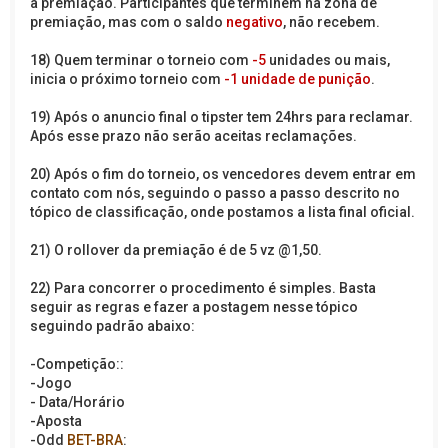
a premiação. Participantes que terminem na zona de
premiação, mas com o saldo
negativo
, não recebem.
18) Quem terminar o torneio com
-5
unidades ou mais,
inicia o próximo torneio com
-1 unidade de punição
.
19) Após o anuncio final o tipster tem 24hrs para reclamar.
Após esse prazo não serão aceitas reclamações.
20) Após o fim do torneio, os vencedores devem entrar em
contato com nós, seguindo o passo a passo descrito no
tópico de classificação, onde postamos a lista final oficial.
21) O rollover da premiação é de 5 vz @1,50.
22) Para concorrer o procedimento é simples. Basta
seguir as regras e fazer a postagem nesse tópico
seguindo padrão abaixo:
-Competição::
-Jogo
- Data/Horário
-Aposta
-Odd
BET-BRA
: