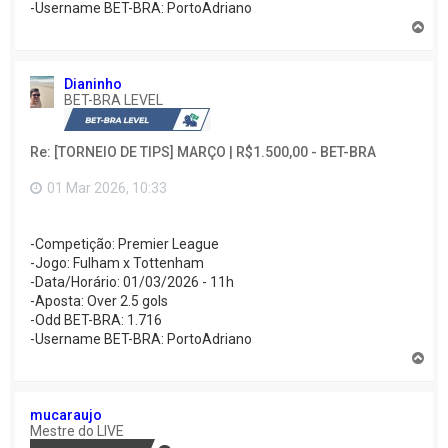
-Username BET-BRA: PortoAdriano
V
o
l
t
Dianinho
a
BET-BRA LEVEL
r
a
o
Re: [TORNEIO DE TIPS] MARÇO | R$1.500,00 - BET-BRA
t
o
p
01 Mar 2026, 10:33
o
-Competição: Premier League
-Jogo: Fulham x Tottenham
-Data/Horário: 01/03/2026 - 11h
-Aposta: Over 2.5 gols
-Odd BET-BRA: 1.716
-Username BET-BRA: PortoAdriano
V
o
l
t
mucaraujo
a
Mestre do LIVE
r