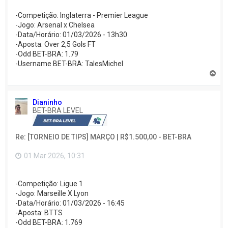
-Competição: Inglaterra - Premier League
-Jogo: Arsenal x Chelsea
-Data/Horário: 01/03/2026 - 13h30
-Aposta: Over 2,5 Gols FT
-Odd BET-BRA: 1.79
-Username BET-BRA: TalesMichel
V
o
l
t
Dianinho
a
BET-BRA LEVEL
r
a
o
Re: [TORNEIO DE TIPS] MARÇO | R$1.500,00 - BET-BRA
t
o
p
01 Mar 2026, 10:31
o
-Competição: Ligue 1
-Jogo: Marseille X Lyon
-Data/Horário: 01/03/2026 - 16:45
-Aposta: BTTS
-Odd BET-BRA: 1.769