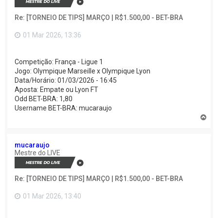
a
o
Re: [TORNEIO DE TIPS] MARÇO | R$1.500,00 - BET-BRA
t
o
p
01 Mar 2026, 13:36
o
Competição: França - Ligue 1
Jogo: Olympique Marseille x Olympique Lyon
Data/Horário: 01/03/2026 - 16:45
Aposta: Empate ou Lyon FT
Odd BET-BRA: 1,80
Username BET-BRA: mucaraujo
V
o
l
t
mucaraujo
a
Mestre do LIVE
r
a
o
Re: [TORNEIO DE TIPS] MARÇO | R$1.500,00 - BET-BRA
t
o
p
01 Mar 2026, 13:40
o