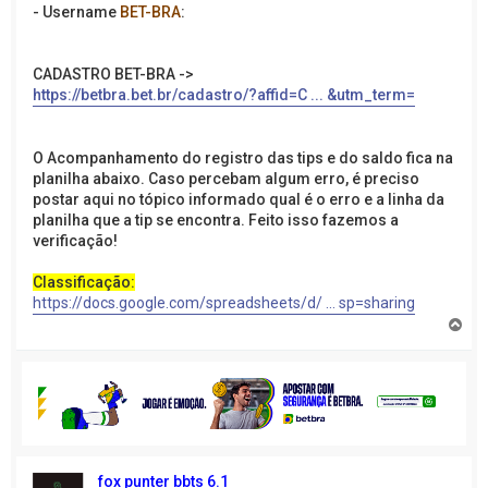
- Username
BET-BRA
:
CADASTRO BET-BRA ->
https://betbra.bet.br/cadastro/?affid=C ... &utm_term=
O Acompanhamento do registro das tips e do saldo fica na
planilha abaixo. Caso percebam algum erro, é preciso
postar aqui no tópico informado qual é o erro e a linha da
planilha que a tip se encontra. Feito isso fazemos a
verificação!
Classificação:
https://docs.google.com/spreadsheets/d/ ... sp=sharing
V
o
l
t
a
r
a
o
t
o
fox punter bbts 6.1