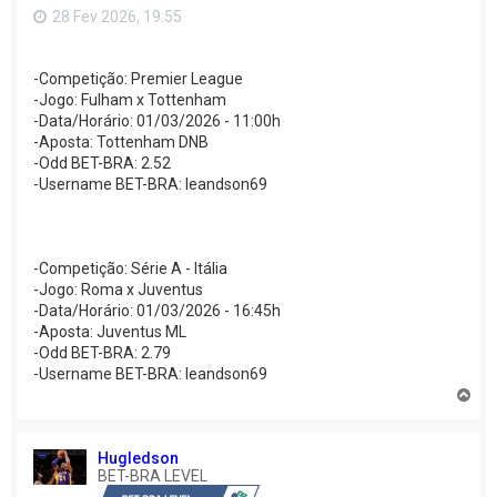
p
28 Fev 2026, 19:55
o
-Competição: Premier League
-Jogo: Fulham x Tottenham
-Data/Horário: 01/03/2026 - 11:00h
-Aposta: Tottenham DNB
-Odd BET-BRA: 2.52
-Username BET-BRA: leandson69
-Competição: Série A - Itália
-Jogo: Roma x Juventus
-Data/Horário: 01/03/2026 - 16:45h
-Aposta: Juventus ML
-Odd BET-BRA: 2.79
-Username BET-BRA: leandson69
V
o
l
t
Hugledson
a
BET-BRA LEVEL
r