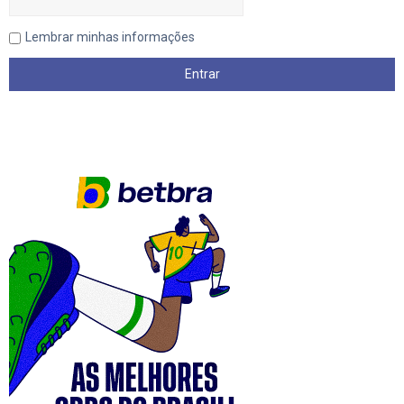
Lembrar minhas informações