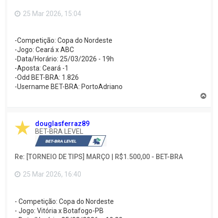
o
p
25 Mar 2026, 15:04
o
-Competição: Copa do Nordeste
-Jogo: Ceará x ABC
-Data/Horário: 25/03/2026 - 19h
-Aposta: Ceará -1
-Odd BET-BRA: 1.826
-Username BET-BRA: PortoAdriano
V
o
l
t
douglasferraz89
a
BET-BRA LEVEL
r
a
o
Re: [TORNEIO DE TIPS] MARÇO | R$1.500,00 - BET-BRA
t
o
p
25 Mar 2026, 16:40
o
- Competição: Copa do Nordeste
- Jogo: Vitória x Botafogo-PB