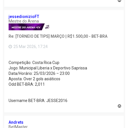
V
o
l
t
jessedionizioFT
a
Mestre do Arena
r
a
o
Re: [TORNEIO DE TIPS] MARÇO | R$1.500,00 - BET-BRA
t
o
p
25 Mar 2026, 17:24
o
Competição: Costa Rica Cup
Jogo: Municipal Liberia x Deportivo Saprissa
Data/Horário: 25/03/2026 – 23:00
Aposta: Over 2 gols asiáticos
Odd BET-BRA: 2,011
Username BET-BRA: JESSE2016
V
o
l
t
Andrets
a
BetMaster