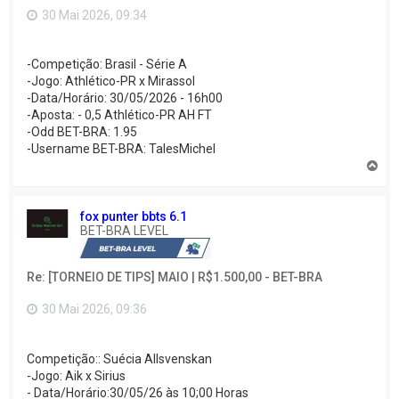
p
30 Mai 2026, 09:34
o
-Competição: Brasil - Série A
-Jogo: Athlético-PR x Mirassol
-Data/Horário: 30/05/2026 - 16h00
-Aposta: - 0,5 Athlético-PR AH FT
-Odd BET-BRA: 1.95
-Username BET-BRA: TalesMichel
V
o
l
t
fox punter bbts 6.1
a
BET-BRA LEVEL
r
a
o
Re: [TORNEIO DE TIPS] MAIO | R$1.500,00 - BET-BRA
t
o
p
30 Mai 2026, 09:36
o
Competição:: Suécia Allsvenskan
-Jogo: Aik x Sirius
- Data/Horário:30/05/26 às 10;00 Horas