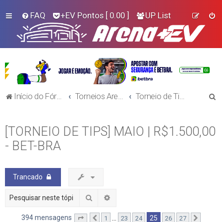
FAQ
+EV Pontos
[ 0.00 ]
UP List
P
Início do Fórum!
Torneios Arena+EV
Torneio de Tips (BET-BRA)
e
s
[TORNEIO DE TIPS] MAIO | R$1.500,00
q
- BET-BRA
u
i
Trancado
s
a
Pesquisar
Pesquisa avançada
r
394 mensagens
25
…
1
23
24
26
27
Página
Anterior
25
de
27
Próxi