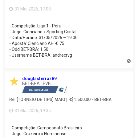
o
p
31 Mai 2026, 17:08
o
- Competição: Liga 1 - Peru
- Jogo: Cienciano x Sporting Cristal
- Data/Horário: 31/05/2026 – 19:00
- Aposta: Cienciano AH -0.75
- Odd BET-BRA: 1.50
- Username BET-BRA: andrecrvg
V
o
l
t
douglasferraz89
a
BET-BRA LEVEL
r
a
o
Re: [TORNEIO DE TIPS] MAIO | R$1.500,00 - BET-BRA
t
o
p
31 Mai 2026, 19:35
o
- Competição: Campeonato Brasileiro
- Jogo: Cruzeiro x Fluminense