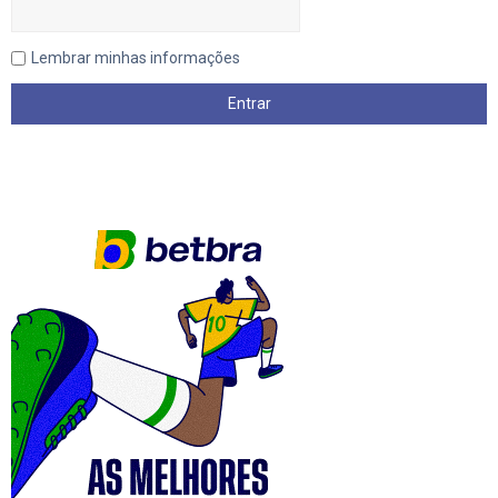
Lembrar minhas informações