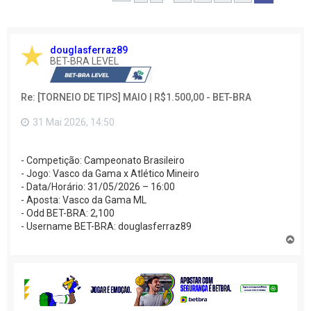
douglasferraz89
BET-BRA LEVEL
Re: [TORNEIO DE TIPS] MAIO | R$1.500,00 - BET-BRA
31 Mai 2026, 14:50
- Competição: Campeonato Brasileiro
- Jogo: Vasco da Gama x Atlético Mineiro
- Data/Horário: 31/05/2026 – 16:00
- Aposta: Vasco da Gama ML
- Odd BET-BRA: 2,100
- Username BET-BRA: douglasferraz89
V
o
l
t
a
r
a