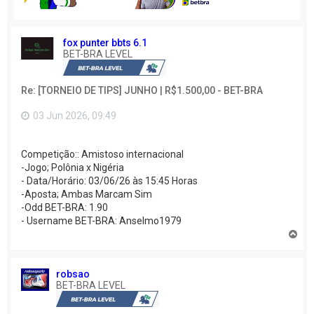
a
o
t
o
fox punter bbts 6.1
p
BET-BRA LEVEL
o
Re: [TORNEIO DE TIPS] JUNHO | R$1.500,00 - BET-BRA
03 Jun 2026, 09:49
Competição:: Amistoso internacional
-Jogo; Polônia x Nigéria
- Data/Horário: 03/06/26 às 15:45 Horas
-Aposta; Ambas Marcam Sim
-Odd BET-BRA: 1.90
- Username BET-BRA: Anselmo1979
V
o
l
t
robsao
a
BET-BRA LEVEL
r
a
o