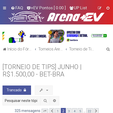
FAQ
+EV Pontos
[ 0.00 ]
UP List
P
Início do Fórum!
Torneios Arena+EV
Torneio de Tips (BET-BRA)
e
s
[TORNEIO DE TIPS] JUNHO |
q
R$1.500,00 - BET-BRA
u
i
Trancado
s
a
Pesquisar
Pesquisa avançada
r
325 mensagens
2
…
1
3
4
5
22
Página
Anterior
2
de
22
Próximo