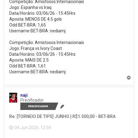
Competição: Amistosos Internacionais
Jogo: Espanha vs Iraq
Data/Horário: 03/06/26 - 15:45Hrs
Aposta: MENOS DE 4.5 gols
Odd BET-BRA: 1,65
Username BET-BRA: nediamj
Competição: Amistosos Internacionais
Jogo: França vs Ivory Coast
Data/Horário: 03/06/26 - 15:45Hrs
Aposta: MAIS DE 2.5
Odd BET-BRA: 1,61
Username BET-BRA: nediamj
V
o
l
t
naji
a
Precificador
r
a
o
Re: [TORNEIO DE TIPS] JUNHO | R$1.500,00 - BET-BRA
t
o
p
04 Jun 2026, 12:54
o