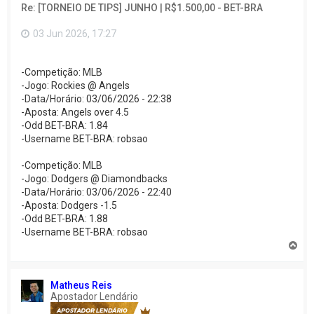
Re: [TORNEIO DE TIPS] JUNHO | R$1.500,00 - BET-BRA
t
o
p
03 Jun 2026, 17:27
o
-Competição: MLB
-Jogo: Rockies @ Angels
-Data/Horário: 03/06/2026 - 22:38
-Aposta: Angels over 4.5
-Odd BET-BRA: 1.84
-Username BET-BRA: robsao
-Competição: MLB
-Jogo: Dodgers @ Diamondbacks
-Data/Horário: 03/06/2026 - 22:40
-Aposta: Dodgers -1.5
-Odd BET-BRA: 1.88
-Username BET-BRA: robsao
V
o
l
t
Matheus Reis
a
Apostador Lendário
r
a