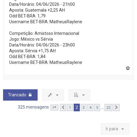
Data/Horário: 04/06/2026 - 21h00
Aposta: Guatemala +2,25 AH
Odd BET-BRA: 1,79
Username BET-BRA: MatheusRaylene
Competição: Amistoso Internacional
Jogo: México vs Sérvia
Data/Horário: 04/06/2026 - 23h00
Aposta: Sérvia +1,75 AH
Odd BET-BRA: 1,84
Username BET-BRA: MatheusRaylene
V
o
l
t
a
r
Trancado
a
o
t
325 mensagens
2
…
1
3
4
5
22
Página
Anterior
2
de
22
Próximo
o
p
o
Ir para