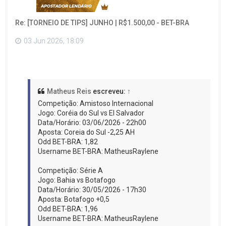
a
o
Re: [TORNEIO DE TIPS] JUNHO | R$1.500,00 - BET-BRA
t
o
p
03 Jun 2026, 18:09
o
Matheus Reis
escreveu:
↑
Competição: Amistoso Internacional
Jogo: Coréia do Sul vs El Salvador
Data/Horário: 03/06/2026 - 22h00
Aposta: Coreia do Sul -2,25 AH
Odd BET-BRA: 1,82
Username BET-BRA: MatheusRaylene
Competição: Série A
Jogo: Bahia vs Botafogo
Data/Horário: 30/05/2026 - 17h30
Aposta: Botafogo +0,5
Odd BET-BRA: 1,96
Username BET-BRA: MatheusRaylene