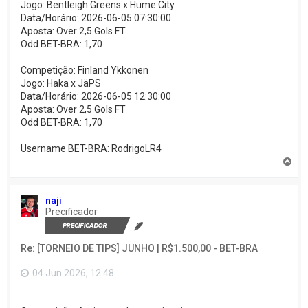
Jogo: Bentleigh Greens x Hume City
Data/Horário: 2026-06-05 07:30:00
Aposta: Over 2,5 Gols FT
Odd BET-BRA: 1,70
Competição: Finland Ykkonen
Jogo: Haka x JäPS
Data/Horário: 2026-06-05 12:30:00
Aposta: Over 2,5 Gols FT
Odd BET-BRA: 1,70
Username BET-BRA: RodrigoLR4
V
o
l
t
naji
a
Precificador
r
a
o
Re: [TORNEIO DE TIPS] JUNHO | R$1.500,00 - BET-BRA
t
o
p
04 Jun 2026, 12:48
o