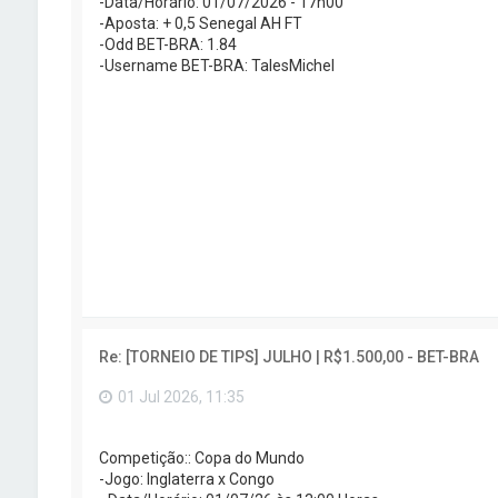
-Data/Horário: 01/07/2026 - 17h00
-Aposta: + 0,5 Senegal AH FT
-Odd BET-BRA: 1.84
-Username BET-BRA: TalesMichel
Re: [TORNEIO DE TIPS] JULHO | R$1.500,00 - BET-BRA
01 Jul 2026, 11:35
Competição:: Copa do Mundo
-Jogo: Inglaterra x Congo