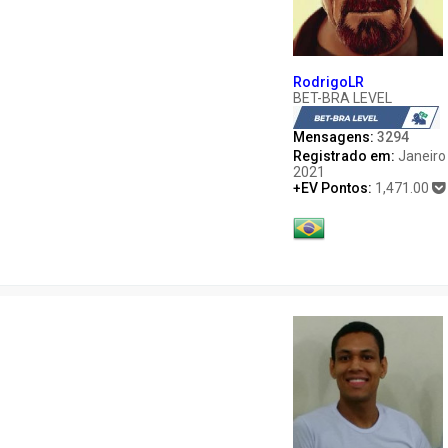
RodrigoLR
BET-BRA LEVEL
Mensagens:
3294
Registrado em:
Janeiro
2021
+EV Pontos:
1,471.00