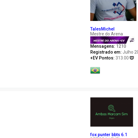
TalesMichel
Mestre do Arena
Mensagens:
1210
Registrado em:
Julho 2
+EV Pontos:
313.00
fox punter bbts 6.1