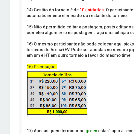
14) Gestão do torneio é de
10 unidades
. O participant
automaticamente eliminado do restante do torneio.
15) Não é permitido editar a postagem, posts editado
cometeu algum erro na postagem, faça uma citação c
16) O mesmo participante não pode colocar aqui picks
torneios do Arena+EV. Pode ser apostas no mesmo jog
em um e HT em outro torneio a favor do mesmo time.
16) Premiação:
17) Apenas quem terminar no
green
estará apto a rece