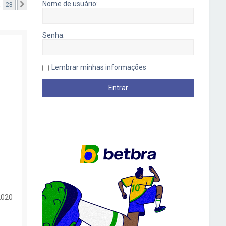
Nome de usuário:
…
23
Próximo
Senha:
Lembrar minhas informações
2020