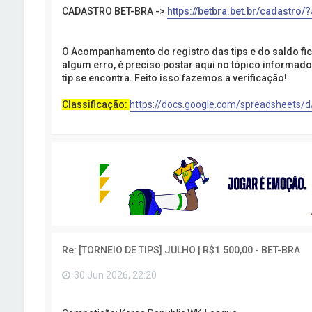
CADASTRO BET-BRA ->
https://betbra.bet.br/cadastro/?
O Acompanhamento do registro das tips e do saldo fic
algum erro, é preciso postar aqui no tópico informado q
tip se encontra. Feito isso fazemos a verificação!
Classificação:
https://docs.google.com/spreadsheets/d/ 
Re: [TORNEIO DE TIPS] JULHO | R$1.500,00 - BET-BRA
30 Jun 2026, 22:20