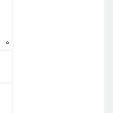
V
o
l
t
a
r
a
o
t
o
p
o