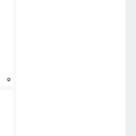
V
o
l
t
a
r
a
o
t
o
p
o