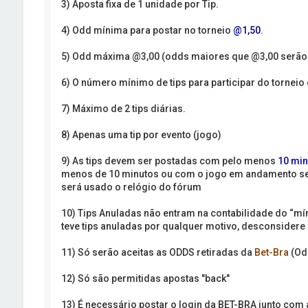
3) Aposta fixa de 1 unidade por Tip.
4) Odd mínima para postar no torneio
@1,50
.
5) Odd máxima @3,00 (odds maiores que @3,00 serão 
6) O número mínimo de tips para participar do torneio
7) Máximo de 2 tips diárias.
8) Apenas uma tip por evento (jogo)
9) As tips devem ser postadas com pelo menos
10 min
menos de 10 minutos ou com o jogo em andamento serã
será usado o relógio do fórum
10) Tips Anuladas não entram na contabilidade do “mín
teve tips anuladas por qualquer motivo, desconsidere p
11) Só serão aceitas as ODDS retiradas da
Bet-Bra
(Od
12) Só são permitidas apostas "back"
13) É necessário postar o login da BET-BRA junto com a