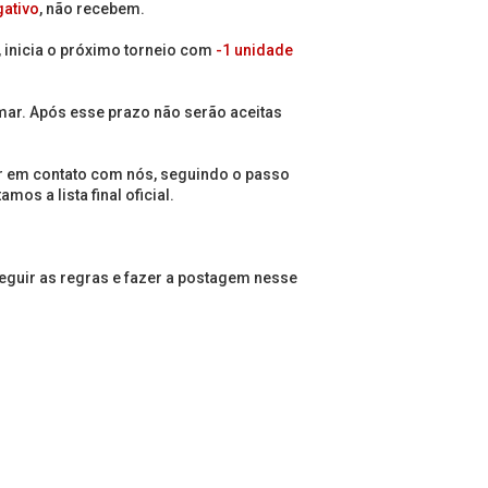
ativo
, não recebem.
 inicia o próximo torneio com
-1 unidade
amar. Após esse prazo não serão aceitas
ar em contato com nós, seguindo o passo
os a lista final oficial.
eguir as regras e fazer a postagem nesse