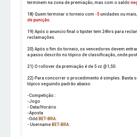
terminem na zona de premiação, mas com o saldo
neg
18) Quem terminar o torneio com
-5
unidades ou mais,
de punição
.
19) Após o anuncio final o tipster tem 24hrs para recl
reclamações.
20) Após o fim do torneio, os vencedores devem entr
a passo descrito no tópico de classificação, onde postam
21) O rollover da premiação é de 5 vz @1,50.
22) Para concorrer o procedimento é simples. Basta s
tópico seguindo padrão abaixo:
-Competição::
-Jogo
- Data/Horário
-Aposta
-Odd
BET-BRA
:
- Username
BET-BRA
: