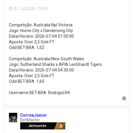
o
p
03 Jul 2026, 23:09
o
Competição: Australia Npl Victoria
Jogo: Hume City x Dandenong City
Data/Horário: 2026-07-04 01:00:00
Aposta: Over 2,5 Gols FT
Odd BET-BRA: 1,52
Competição: Australia New South Wales
Jogo: Sutherland Sharks x APIA Leichhardt Tigers
Data/Horário: 2026-07-04 04:30:00
Aposta: Over 2,5 Gols FT
Odd BET-BRA: 1,60
Username BET-BRA: RodrigoLR4
V
o
l
t
CorreaJunior
a
BetMaster
r
a
o