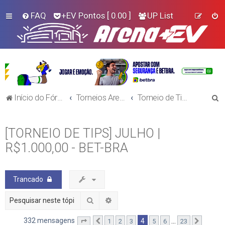
FAQ
+EV Pontos
[ 0.00 ]
UP List
P
Início do Fórum!
Torneios Arena+EV
Torneio de Tips (BET-BRA)
e
s
[TORNEIO DE TIPS] JULHO |
q
R$1.000,00 - BET-BRA
u
i
Trancado
s
a
Pesquisar
Pesquisa avançada
r
332 mensagens
4
…
1
2
3
5
6
23
Página
Anterior
4
de
23
Próxim