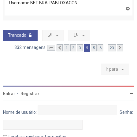
Username BET-BRA: PABLOXACON
V
o
l
t
a
r
Trancado
a
o
t
332 mensagens
4
…
1
2
3
5
6
23
Página
Anterior
4
de
23
Próxim
o
p
o
Ir para
Entrar
•
Registrar
Nome de usuário:
Senha:
Lembrar minhas informações