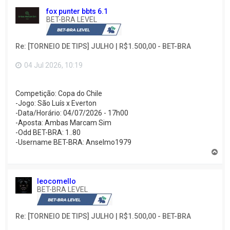
t
fox punter bbts 6.1
a
BET-BRA LEVEL
r
a
o
Re: [TORNEIO DE TIPS] JULHO | R$1.500,00 - BET-BRA
t
o
p
04 Jul 2026, 10:19
o
Competição: Copa do Chile
-Jogo: São Luís x Everton
-Data/Horário: 04/07/2026 - 17h00
-Aposta: Ambas Marcam Sim
-Odd BET-BRA: 1..80
-Username BET-BRA: Anselmo1979
V
o
l
t
leocomello
a
BET-BRA LEVEL
r
a
o
Re: [TORNEIO DE TIPS] JULHO | R$1.500,00 - BET-BRA
t
o