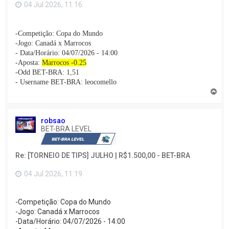
p
04 Jul 2026, 11:16
o
-Competição: Copa do Mundo
-Jogo: Canadá x Marrocos
- Data/Horário: 04/07/2026 - 14:00
-Aposta:
Marrocos -0.25
-Odd BET-BRA: 1,51
- Username BET-BRA: leocomello
V
o
l
t
robsao
a
BET-BRA LEVEL
r
a
o
Re: [TORNEIO DE TIPS] JULHO | R$1.500,00 - BET-BRA
t
o
p
04 Jul 2026, 11:19
o
-Competição: Copa do Mundo
-Jogo: Canadá x Marrocos
-Data/Horário: 04/07/2026 - 14:00