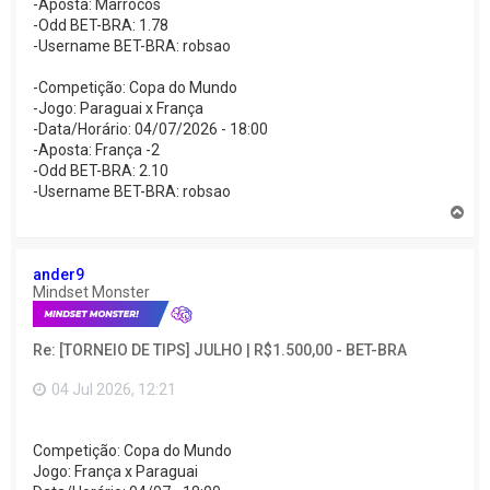
-Aposta: Marrocos
-Odd BET-BRA: 1.78
-Username BET-BRA: robsao
-Competição: Copa do Mundo
-Jogo: Paraguai x França
-Data/Horário: 04/07/2026 - 18:00
-Aposta: França -2
-Odd BET-BRA: 2.10
-Username BET-BRA: robsao
V
o
l
t
ander9
a
Mindset Monster
r
a
o
Re: [TORNEIO DE TIPS] JULHO | R$1.500,00 - BET-BRA
t
o
p
04 Jul 2026, 12:21
o
Competição: Copa do Mundo
Jogo: França x Paraguai