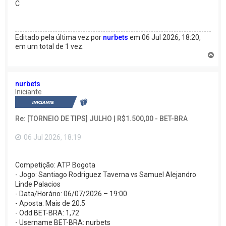
C
Editado pela última vez por
nurbets
em 06 Jul 2026, 18:20,
em um total de 1 vez.
V
o
l
t
nurbets
a
Iniciante
r
a
o
Re: [TORNEIO DE TIPS] JULHO | R$1.500,00 - BET-BRA
t
o
p
06 Jul 2026, 18:19
o
Competição: ATP Bogota
- Jogo: Santiago Rodriguez Taverna vs Samuel Alejandro
Linde Palacios
- Data/Horário: 06/07/2026 – 19:00
- Aposta: Mais de 20.5
- Odd BET-BRA: 1,72
- Username BET-BRA: nurbets