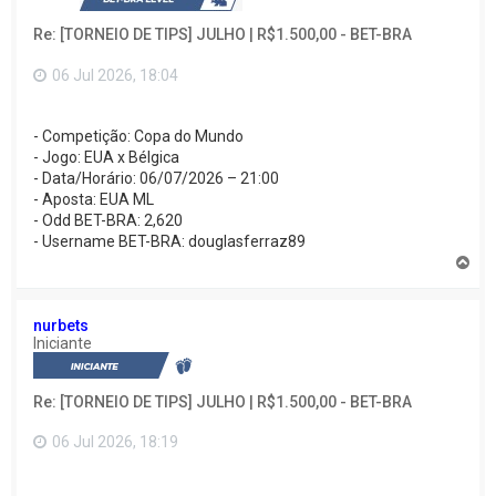
a
o
Re: [TORNEIO DE TIPS] JULHO | R$1.500,00 - BET-BRA
t
o
p
06 Jul 2026, 18:04
o
- Competição: Copa do Mundo
- Jogo: EUA x Bélgica
- Data/Horário: 06/07/2026 – 21:00
- Aposta: EUA ML
- Odd BET-BRA: 2,620
- Username BET-BRA: douglasferraz89
V
o
l
t
nurbets
a
Iniciante
r
a
o
Re: [TORNEIO DE TIPS] JULHO | R$1.500,00 - BET-BRA
t
o
p
06 Jul 2026, 18:19
o