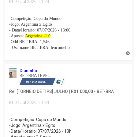
p
07 Jul 2026, 11:24
o
-Competição: Copa do Mundo
-Jogo: Argentina x Egito
- Data/Horário: 07/07/2026 - 13:00
-Aposta:
Argentina -1.0
-Odd BET-BRA: 1,546
- Username BET-BRA: leocomello
V
o
l
t
Dianinho
a
BET-BRA LEVEL
r
a
o
Re: [TORNEIO DE TIPS] JULHO | R$1.000,00 - BET-BRA
t
o
p
07 Jul 2026, 11:34
o
-Competição: Copa do Mundo
-Jogo: Argentina x Egito
-Data/Horário: 07/07/2026 - 13h
-Aposta: over 2.5 gols