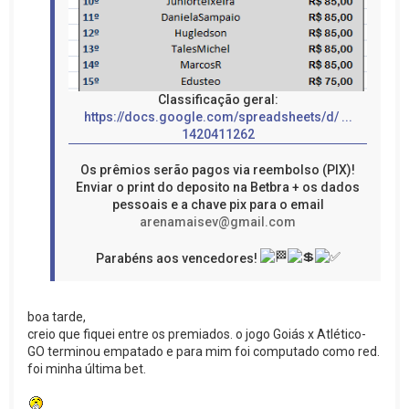
Classificação geral:
https://docs.google.com/spreadsheets/d/ ...
1420411262
Os prêmios serão pagos via reembolso (PIX)!
Enviar o print do deposito na Betbra + os dados
pessoais e a chave pix para o email
arenamaisev@gmail.com
Parabéns aos vencedores!
boa tarde,
creio que fiquei entre os premiados. o jogo Goiás x Atlético-
GO terminou empatado e para mim foi computado como red.
foi minha última bet.