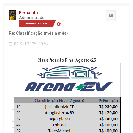
Fernando
Citação
Administrador
Re: Classificação (mês a mês)
01 Set 2025, 09:52
Classificação Final Agosto/25