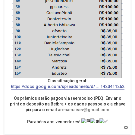
Classificação geral:
https://docs.google.com/spreadsheets/d/ ... 1420411262
Os prêmios serão pagos via reembolso (PIX)! Enviar o
print do deposito na Betbra + os dados pessoais e a chave
pix para o email
arenamaisev@gmail.com
Parabéns aos vencedores!
V
o