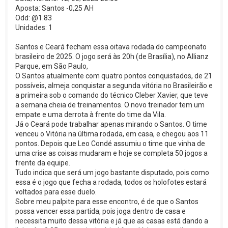
Aposta: Santos -0,25 AH
Odd: @1.83
Unidades: 1
Santos e Ceará fecham essa oitava rodada do campeonato
brasileiro de 2025. O jogo será às 20h (de Brasília), no Allianz
Parque, em São Paulo,
O Santos atualmente com quatro pontos conquistados, de 21
possíveis, almeja conquistar a segunda vitória no Brasileirão e
a primeira sob o comando do técnico Cleber Xavier, que teve
a semana cheia de treinamentos. O novo treinador tem um
empate e uma derrota à frente do time da Vila.
Já o Ceará pode trabalhar apenas mirando o Santos. O time
venceu o Vitória na última rodada, em casa, e chegou aos 11
pontos. Depois que Leo Condé assumiu o time que vinha de
uma crise as coisas mudaram e hoje se completa 50 jogos a
frente da equipe.
Tudo indica que será um jogo bastante disputado, pois como
essa é o jogo que fecha a rodada, todos os holofotes estará
voltados para esse duelo.
Sobre meu palpite para esse encontro, é de que o Santos
possa vencer essa partida, pois joga dentro de casa e
necessita muito dessa vitória e já que as casas está dando a