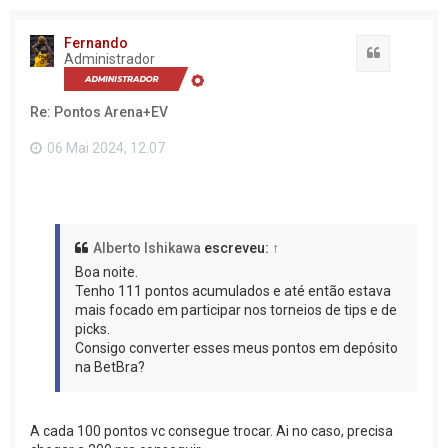
Fernando
Citação
Administrador
Re: Pontos Arena+EV
06 Mai 2024, 12:07
Alberto Ishikawa
escreveu:
↑
Boa noite.
Tenho 111 pontos acumulados e até então estava
mais focado em participar nos torneios de tips e de
picks.
Consigo converter esses meus pontos em depósito
na BetBra?
A cada 100 pontos vc consegue trocar. Ai no caso, precisa