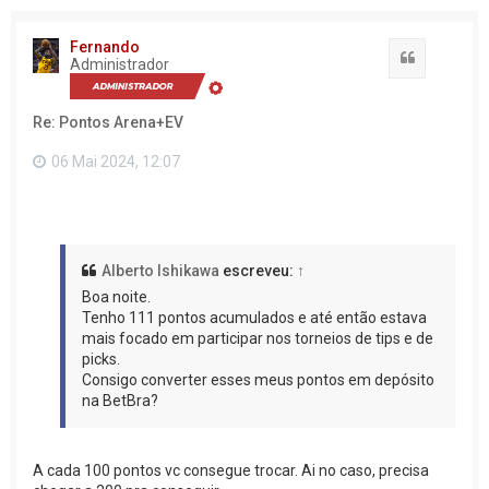
Fernando
Citação
Administrador
Re: Pontos Arena+EV
06 Mai 2024, 12:07
Alberto Ishikawa
escreveu:
↑
Boa noite.
Tenho 111 pontos acumulados e até então estava
mais focado em participar nos torneios de tips e de
picks.
Consigo converter esses meus pontos em depósito
na BetBra?
A cada 100 pontos vc consegue trocar. Ai no caso, precisa