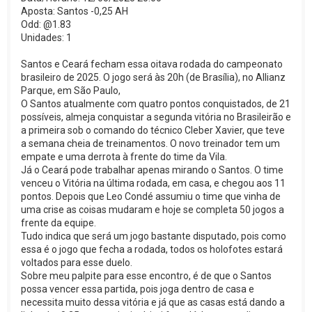
Aposta: Santos -0,25 AH
Odd: @1.83
Unidades: 1
Santos e Ceará fecham essa oitava rodada do campeonato
brasileiro de 2025. O jogo será às 20h (de Brasília), no Allianz
Parque, em São Paulo,
O Santos atualmente com quatro pontos conquistados, de 21
possíveis, almeja conquistar a segunda vitória no Brasileirão e
a primeira sob o comando do técnico Cleber Xavier, que teve
a semana cheia de treinamentos. O novo treinador tem um
empate e uma derrota à frente do time da Vila.
Já o Ceará pode trabalhar apenas mirando o Santos. O time
venceu o Vitória na última rodada, em casa, e chegou aos 11
pontos. Depois que Leo Condé assumiu o time que vinha de
uma crise as coisas mudaram e hoje se completa 50 jogos a
frente da equipe.
Tudo indica que será um jogo bastante disputado, pois como
essa é o jogo que fecha a rodada, todos os holofotes estará
voltados para esse duelo.
Sobre meu palpite para esse encontro, é de que o Santos
possa vencer essa partida, pois joga dentro de casa e
necessita muito dessa vitória e já que as casas está dando a