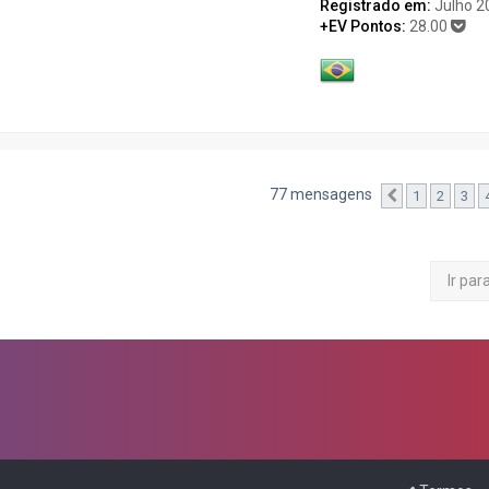
Registrado em:
Julho 2
+EV Pontos:
28.00
77 mensagens
1
2
3
Anterior
Ir par