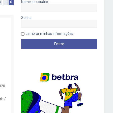
Nome de usuário:
6
4
5
Senha:
Lembrar minhas informações
020
is /