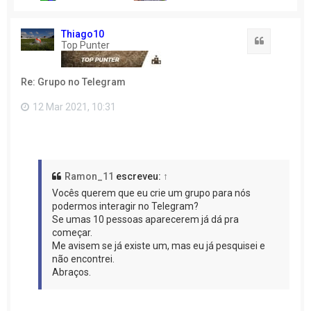
a
o
t
o
Thiago10
Citação
p
Top Punter
o
Re: Grupo no Telegram
12 Mar 2021, 10:31
Ramon_11
escreveu:
↑
Vocês querem que eu crie um grupo para nós
podermos interagir no Telegram?
Se umas 10 pessoas aparecerem já dá pra
começar.
Me avisem se já existe um, mas eu já pesquisei e
não encontrei.
Abraços.