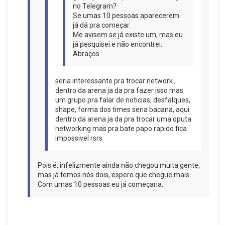
no Telegram?
Se umas 10 pessoas aparecerem
já dá pra começar.
Me avisem se já existe um, mas eu
já pesquisei e não encontrei.
Abraços.
seria interessante pra trocar network ,
dentro da arena ja da pra fazer isso mas
um grupo pra falar de noticias, desfalques,
shape, forma dos times seria bacana, aqui
dentro da arena ja da pra trocar uma oputa
networking mas pra bate papo rapido fica
impossivel rsrs
Pois é, infelizmente ainda não chegou muita gente,
mas já temos nós dois, espero que chegue mais.
Com umas 10 pessoas eu já começaria.