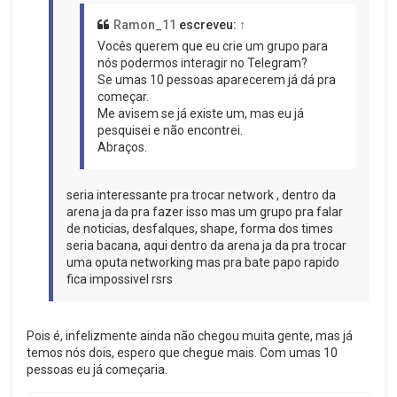
Ramon_11
escreveu:
↑
Vocês querem que eu crie um grupo para
nós podermos interagir no Telegram?
Se umas 10 pessoas aparecerem já dá pra
começar.
Me avisem se já existe um, mas eu já
pesquisei e não encontrei.
Abraços.
seria interessante pra trocar network , dentro da
arena ja da pra fazer isso mas um grupo pra falar
de noticias, desfalques, shape, forma dos times
seria bacana, aqui dentro da arena ja da pra trocar
uma oputa networking mas pra bate papo rapido
fica impossivel rsrs
Pois é, infelizmente ainda não chegou muita gente, mas já
temos nós dois, espero que chegue mais. Com umas 10
pessoas eu já começaria.