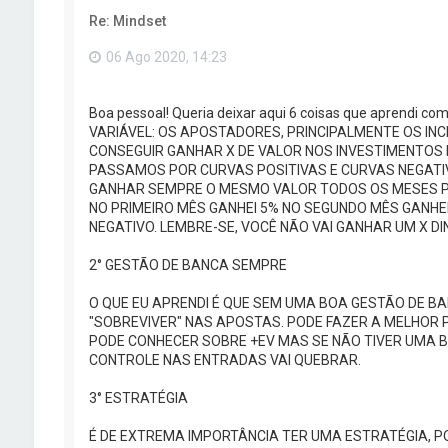
Re: Mindset
06 Ago 2020, 14:23
Boa pessoal! Queria deixar aqui 6 coisas que aprendi 
VARIÁVEL: OS APOSTADORES, PRINCIPALMENTE OS IN
CONSEGUIR GANHAR X DE VALOR NOS INVESTIMENTOS 
PASSAMOS POR CURVAS POSITIVAS E CURVAS NEGATI
GANHAR SEMPRE O MESMO VALOR TODOS OS MESES POI
NO PRIMEIRO MÊS GANHEI 5% NO SEGUNDO MÊS GANHEI 
NEGATIVO. LEMBRE-SE, VOCÊ NÃO VAI GANHAR UM X DIN
2° GESTÃO DE BANCA SEMPRE
O QUE EU APRENDI É QUE SEM UMA BOA GESTÃO DE B
"SOBREVIVER" NAS APOSTAS. PODE FAZER A MELHOR 
PODE CONHECER SOBRE +EV MAS SE NÃO TIVER UMA B
CONTROLE NAS ENTRADAS VAI QUEBRAR.
3° ESTRATÉGIA
É DE EXTREMA IMPORTÂNCIA TER UMA ESTRATÉGIA, P