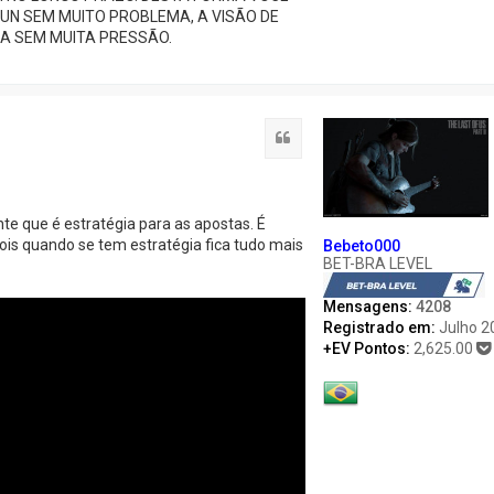
UN SEM MUITO PROBLEMA, A VISÃO DE
A SEM MUITA PRESSÃO.
Citação
e que é estratégia para as apostas. É
ois quando se tem estratégia fica tudo mais
Bebeto000
BET-BRA LEVEL
Mensagens:
4208
Registrado em:
Julho 2
+EV Pontos:
2,625.00