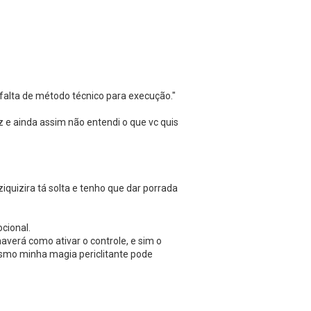
a falta de método técnico para execução."
e ainda assim não entendi o que vc quis
iquizira tá solta e tenho que dar porrada
cional.
averá como ativar o controle, e sim o
smo minha magia periclitante pode