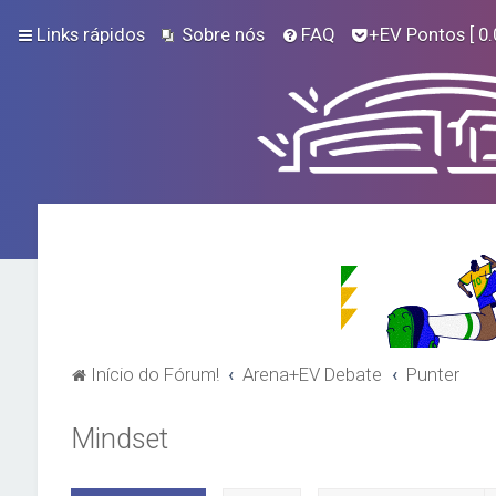
Links rápidos
Sobre nós
FAQ
+EV Pontos
[ 0.
Início do Fórum!
Arena+EV Debate
Punter
Mindset