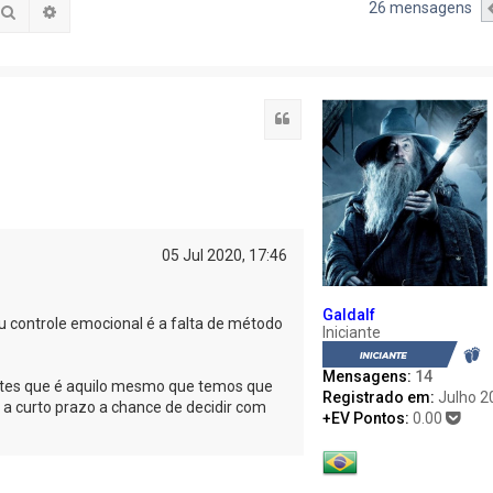
26 mensagens
Pesquisar
Pesquisa avançada
Citação
05 Jul 2020, 17:46
Galdalf
u controle emocional é a falta de método
Iniciante
Mensagens:
14
tes que é aquilo mesmo que temos que
Registrado em:
Julho 2
a curto prazo a chance de decidir com
+EV Pontos:
0.00