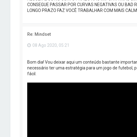
CONSEGUE PASSAR POR CURVAS NEGATIVAS OU BAD R
LONGO PRAZO FAZ VOCÊ TRABALHAR COM MAIS CALM
Re: Mindset
08 Ago 2020, 05:21
Bom dia! Vou deixar aqui um conteúdo bastante important
necessário ter uma estratégia para um jogo de futebol, p
fácil.