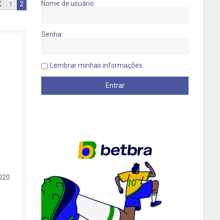
Nome de usuário:
2
1
Anterior
Senha:
Lembrar minhas informações
020