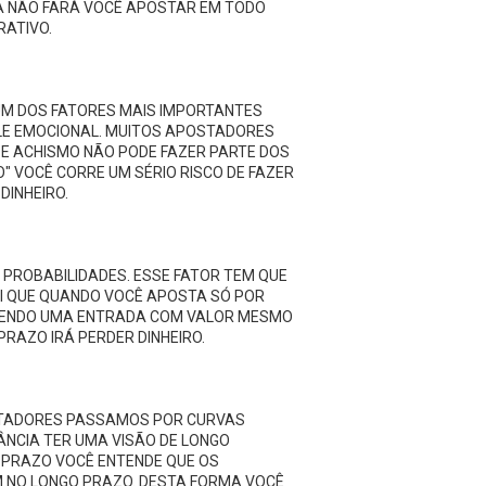
A NÃO FARÁ VOCÊ APOSTAR EM TODO
RATIVO.
UM DOS FATORES MAIS IMPORTANTES
LE EMOCIONAL. MUITOS APOSTADORES
 E ACHISMO NÃO PODE FAZER PARTE DOS
" VOCÊ CORRE UM SÉRIO RISCO DE FAZER
DINHEIRO.
 PROBABILIDADES. ESSE FATOR TEM QUE
DI QUE QUANDO VOCÊ APOSTA SÓ POR
AZENDO UMA ENTRADA COM VALOR MESMO
RAZO IRÁ PERDER DINHEIRO.
OSTADORES PASSAMOS POR CURVAS
TÂNCIA TER UMA VISÃO DE LONGO
 PRAZO VOCÊ ENTENDE QUE OS
 NO LONGO PRAZO. DESTA FORMA VOCÊ