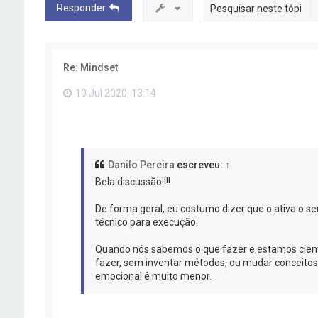
Responder
Re: Mindset
10 Jul 2020, 13:14
Danilo Pereira
escreveu:
↑
Bela discussão!!!!
De forma geral, eu costumo dizer que o ativa o se
técnico para execução.
Quando nós sabemos o que fazer e estamos cien
fazer, sem inventar métodos, ou mudar conceitos 
emocional ê muito menor.