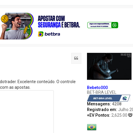
Citação
otrader. Excelente conteúdo. O controle
 com as apostas.
Bebeto000
BET-BRA LEVEL
Mensagens:
4208
Registrado em:
Julho 2
+EV Pontos:
2,625.00