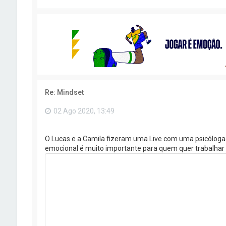
Re: Mindset
02 Ago 2020, 13:49
O Lucas e a Camila fizeram uma Live com uma psicólogad
emocional é muito importante para quem quer trabalhar