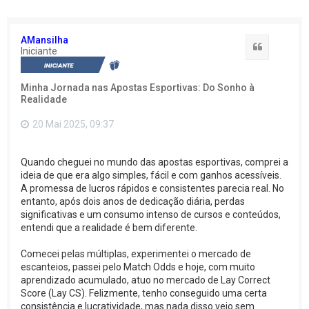
AMansilha
Citação
Iniciante
Minha Jornada nas Apostas Esportivas: Do Sonho à
Realidade
20 Mai 2025, 09:37
Quando cheguei no mundo das apostas esportivas, comprei a
ideia de que era algo simples, fácil e com ganhos acessíveis.
A promessa de lucros rápidos e consistentes parecia real. No
entanto, após dois anos de dedicação diária, perdas
significativas e um consumo intenso de cursos e conteúdos,
entendi que a realidade é bem diferente.
Comecei pelas múltiplas, experimentei o mercado de
escanteios, passei pelo Match Odds e hoje, com muito
aprendizado acumulado, atuo no mercado de Lay Correct
Score (Lay CS). Felizmente, tenho conseguido uma certa
consistência e lucratividade, mas nada disso veio sem