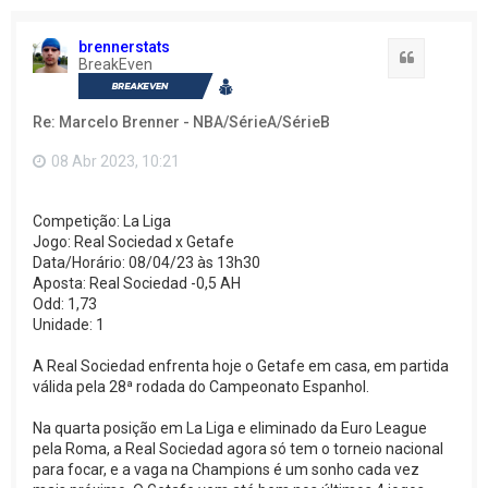
brennerstats
Citação
BreakEven
Re: Marcelo Brenner - NBA/SérieA/SérieB
08 Abr 2023, 10:21
Competição: La Liga
Jogo: Real Sociedad x Getafe
Data/Horário: 08/04/23 às 13h30
Aposta: Real Sociedad -0,5 AH
Odd: 1,73
Unidade: 1
A Real Sociedad enfrenta hoje o Getafe em casa, em partida
válida pela 28ª rodada do Campeonato Espanhol.
Na quarta posição em La Liga e eliminado da Euro League
pela Roma, a Real Sociedad agora só tem o torneio nacional
para focar, e a vaga na Champions é um sonho cada vez