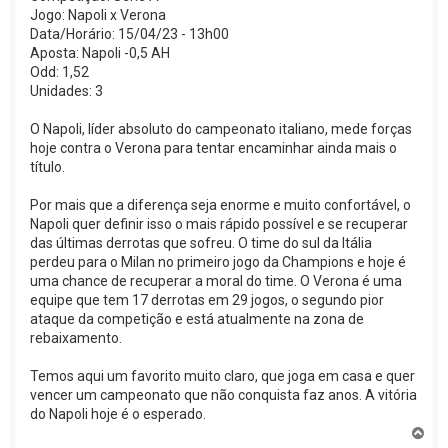
Jogo: Napoli x Verona
Data/Horário: 15/04/23 - 13h00
Aposta: Napoli -0,5 AH
Odd: 1,52
Unidades: 3
O Napoli, líder absoluto do campeonato italiano, mede forças
hoje contra o Verona para tentar encaminhar ainda mais o
título.
Por mais que a diferença seja enorme e muito confortável, o
Napoli quer definir isso o mais rápido possível e se recuperar
das últimas derrotas que sofreu. O time do sul da Itália
perdeu para o Milan no primeiro jogo da Champions e hoje é
uma chance de recuperar a moral do time. O Verona é uma
equipe que tem 17 derrotas em 29 jogos, o segundo pior
ataque da competição e está atualmente na zona de
rebaixamento.
Temos aqui um favorito muito claro, que joga em casa e quer
vencer um campeonato que não conquista faz anos. A vitória
do Napoli hoje é o esperado.
V