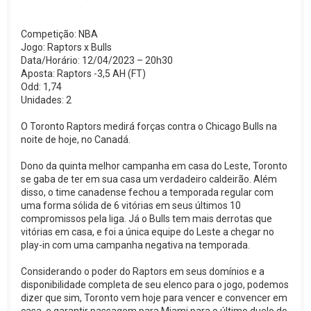
o
Competição: NBA
Jogo: Raptors x Bulls
Data/Horário: 12/04/2023 – 20h30
Aposta: Raptors -3,5 AH (FT)
Odd: 1,74
Unidades: 2
O Toronto Raptors medirá forças contra o Chicago Bulls na
noite de hoje, no Canadá.
Dono da quinta melhor campanha em casa do Leste, Toronto
se gaba de ter em sua casa um verdadeiro caldeirão. Além
disso, o time canadense fechou a temporada regular com
uma forma sólida de 6 vitórias em seus últimos 10
compromissos pela liga. Já o Bulls tem mais derrotas que
vitórias em casa, e foi a única equipe do Leste a chegar no
play-in com uma campanha negativa na temporada.
Considerando o poder do Raptors em seus domínios e a
disponibilidade completa de seu elenco para o jogo, podemos
dizer que sim, Toronto vem hoje para vencer e convencer em