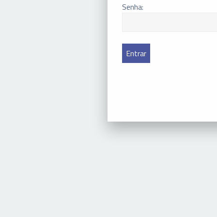
Senha: